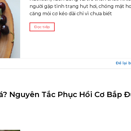
người gặp tình trạng hụt hơi, chóng mặt h
căng mỏi cơ kéo dài chỉ vì chưa biết
Đọc tiếp
Để lại 
? Nguyên Tắc Phục Hồi Cơ Bắp 