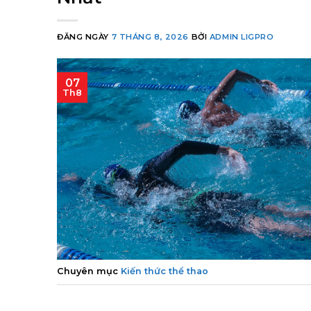
ĐĂNG NGÀY
7 THÁNG 8, 2026
BỞI
ADMIN LIGPRO
07
Th8
Chuyên mục
Kiến thức thể thao