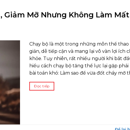
c, Giảm Mỡ Nhưng Không Làm Mất
Chạy bộ là một trong những môn thể thao
giản, dễ tiếp cận và mang lại vô vàn lợi ích 
khỏe. Tuy nhiên, rất nhiều người khi bắt đ
hiểu cách chạy bộ tăng thể lực lại gặp phải
bài toán khó: Làm sao để vừa đốt cháy mỡ t
Đọc tiếp
Để lại 