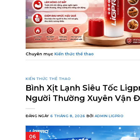
Chuyên mục
Kiến thức thể thao
KIẾN THỨC THỂ THAO
Bình Xịt Lạnh Siêu Tốc Ligp
Người Thường Xuyên Vận 
ĐĂNG NGÀY
6 THÁNG 8, 2026
BỞI
ADMIN LIGPRO
06