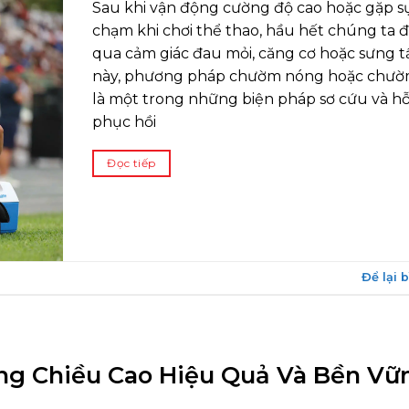
Sau khi vận động cường độ cao hoặc gặp sự
chạm khi chơi thể thao, hầu hết chúng ta đ
qua cảm giác đau mỏi, căng cơ hoặc sưng t
này, phương pháp chườm nóng hoặc chườ
là một trong những biện pháp sơ cứu và hỗ
phục hồi
Đọc tiếp
Để lại 
ng Chiều Cao Hiệu Quả Và Bền Vữ