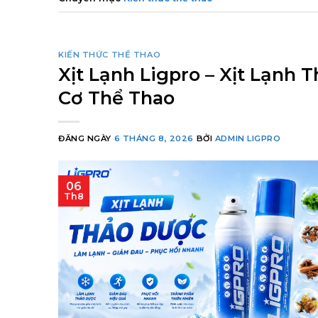
KIẾN THỨC THỂ THAO
Xịt Lạnh Ligpro – Xịt Lạnh
Cơ Thể Thao
ĐĂNG NGÀY
6 THÁNG 8, 2026
BỞI
ADMIN LIGPRO
06
Th8