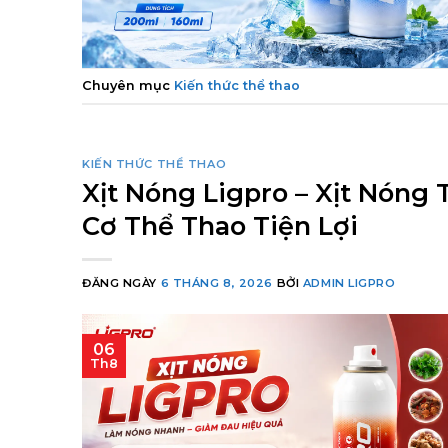
Chuyên mục
Kiến thức thể thao
KIẾN THỨC THỂ THAO
Xịt Nóng Ligpro – Xịt Nóng
Cơ Thể Thao Tiện Lợi
ĐĂNG NGÀY
6 THÁNG 8, 2026
BỞI
ADMIN LIGPRO
06
Th8