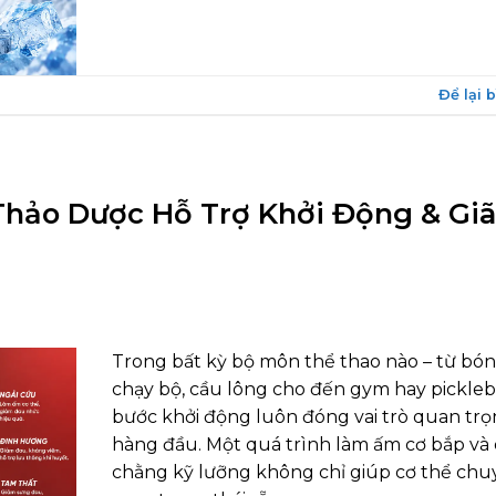
Để lại 
 Thảo Dược Hỗ Trợ Khởi Động & Gi
Trong bất kỳ bộ môn thể thao nào – từ bón
chạy bộ, cầu lông cho đến gym hay pickleba
bước khởi động luôn đóng vai trò quan tr
hàng đầu. Một quá trình làm ấm cơ bắp và
chằng kỹ lưỡng không chỉ giúp cơ thể chu