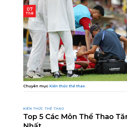
07
Th8
Chuyên mục
Kiến thức thể thao
KIẾN THỨC THỂ THAO
Top 5 Các Môn Thể Thao Tă
Nhất