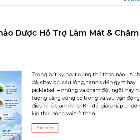
 Thảo Dược Hỗ Trợ Làm Mát & Chăm
Trong bất kỳ hoạt động thể thao nào – từ 
đá, chạy bộ, cầu lông, tennis đến gym hay
pickleball – những va chạm đột ngột hay h
tượng căng cứng cơ trong và sau vận động
điều khó tránh khỏi. Khi đó, giải pháp chườ
kịp thời đóng vai trò then
Đọc tiếp