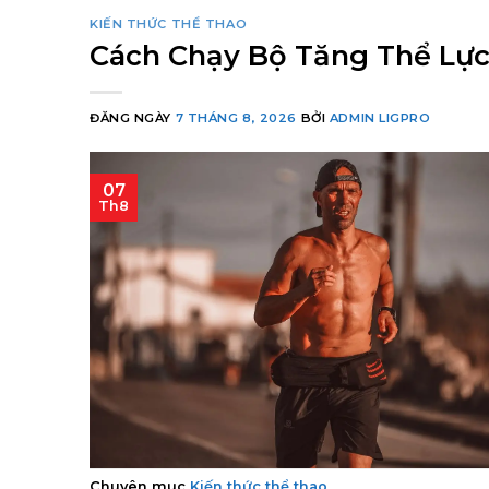
KIẾN THỨC THỂ THAO
Cách Chạy Bộ Tăng Thể Lự
ĐĂNG NGÀY
7 THÁNG 8, 2026
BỞI
ADMIN LIGPRO
07
Th8
Chuyên mục
Kiến thức thể thao