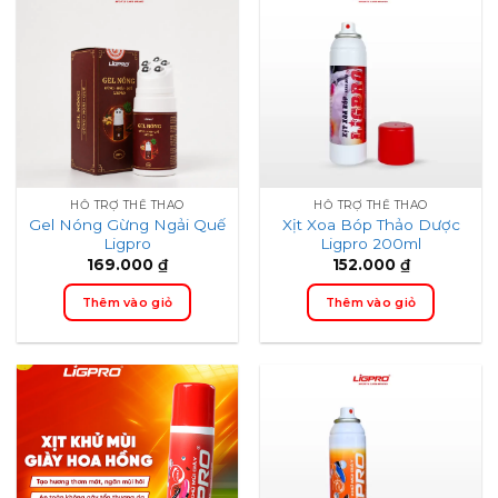
HỖ TRỢ THỂ THAO
HỖ TRỢ THỂ THAO
Gel Nóng Gừng Ngải Quế
Xịt Xoa Bóp Thảo Dược
Ligpro
Ligpro 200ml
169.000
₫
152.000
₫
Thêm vào giỏ
Thêm vào giỏ