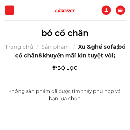
Bỏ
qua
nội
dung
bó cổ chân
Trang chủ
/
Sản phẩm
/
Xu &ghế sofa;bó
cổ chân&khuyến mãi lớn tuyệt vời;
BỘ LỌC
Không sản phẩm đã được tìm thấy phù hợp với
bạn lựa chọn.