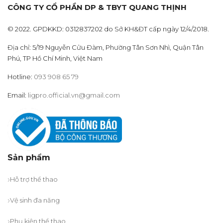
CÔNG TY CỔ PHẦN DP & TBYT QUANG THỊNH
© 2022. GPDKKD: 0312837202 do Sở KH&ĐT cấp ngày 12/4/2018.
Địa chỉ: 5/19 Nguyễn Cửu Đàm, Phường Tân Sơn Nhì, Quận Tân
Phú, TP Hồ Chí Minh, Việt Nam
Hotline:
093 908 65 79
Email:
ligpro.official.vn@gmail.com
Sản phẩm
Hỗ trợ thể thao
Vệ sinh đa năng
Phụ kiện thể thao