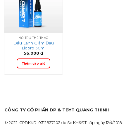
HỖ TRỢ THỂ THAO
Dầu Lạnh Giảm Đau
Ligpro 30ml
56.000
₫
Thêm vào giỏ
CÔNG TY CỔ PHẦN DP & TBYT QUANG THỊNH
© 2022. GPDKKD: 0312837202 do Sở KH&ĐT cấp ngày 12/4/2018.