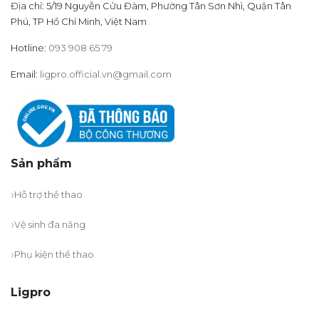
Địa chỉ: 5/19 Nguyễn Cửu Đàm, Phường Tân Sơn Nhì, Quận Tân
Phú, TP Hồ Chí Minh, Việt Nam
Hotline:
093 908 65 79
Email:
ligpro.official.vn@gmail.com
Sản phẩm
Hỗ trợ thể thao
Vệ sinh đa năng
Phụ kiện thể thao
Ligpro