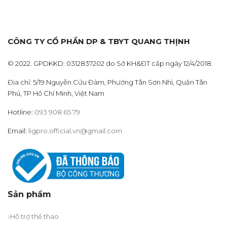
CÔNG TY CỔ PHẦN DP & TBYT QUANG THỊNH
© 2022. GPDKKD: 0312837202 do Sở KH&ĐT cấp ngày 12/4/2018.
Địa chỉ: 5/19 Nguyễn Cửu Đàm, Phường Tân Sơn Nhì, Quận Tân
Phú, TP Hồ Chí Minh, Việt Nam
Hotline:
093 908 65 79
Email:
ligpro.official.vn@gmail.com
Sản phẩm
Hỗ trợ thể thao