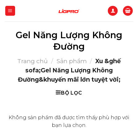
Bỏ
qua
nội
dung
Gel Năng Lượng Không
Đường
Trang chủ
/
Sản phẩm
/
Xu &ghế
sofa;Gel Năng Lượng Không
Đường&khuyến mãi lớn tuyệt vời;
BỘ LỌC
Không sản phẩm đã được tìm thấy phù hợp với
bạn lựa chọn.