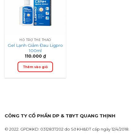
HỖ TRỢ THỂ THAO
Gel Lạnh Giảm Đau Ligpro
100ml
110.000
₫
Thêm vào giỏ
CÔNG TY CỔ PHẦN DP & TBYT QUANG THỊNH
© 2022. GPDKKD: 0312837202 do Sở KH&ĐT cấp ngày 12/4/2018.