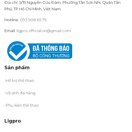
Địa chỉ: 5/19 Nguyễn Cửu Đàm, Phường Tân Sơn Nhì, Quận Tân
Phú, TP Hồ Chí Minh, Việt Nam
Hotline:
093 908 65 79
Email:
ligpro.official.vn@gmail.com
Sản phẩm
Hỗ trợ thể thao
Vệ sinh đa năng
Phụ kiện thể thao
Ligpro