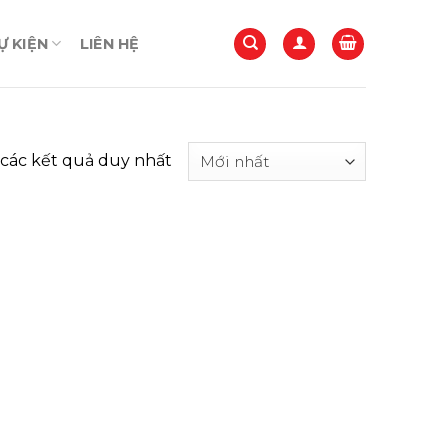
 KIỆN
LIÊN HỆ
 các kết quả duy nhất