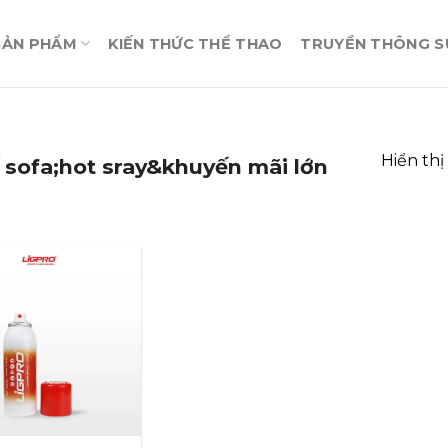
SẢN PHẨM
KIẾN THỨC THỂ THAO
TRUYỀN THÔNG SỰ
Hiển thị
sofa;hot sray&khuyến mãi lớn