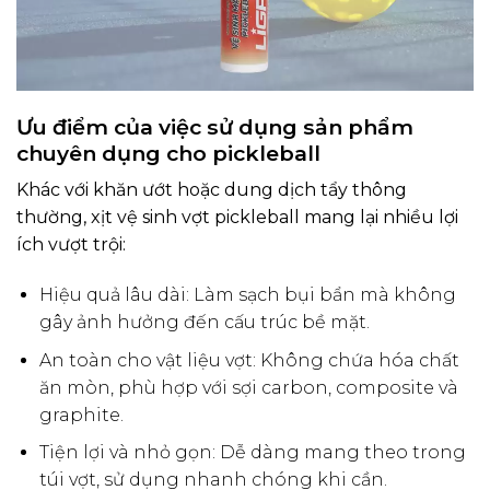
Ưu điểm của việc sử dụng sản phẩm
chuyên dụng cho pickleball
Khác với khăn ướt hoặc dung dịch tẩy thông
thường, xịt vệ sinh vợt pickleball mang lại nhiều lợi
ích vượt trội:
Hiệu quả lâu dài: Làm sạch bụi bẩn mà không
gây ảnh hưởng đến cấu trúc bề mặt.
An toàn cho vật liệu vợt: Không chứa hóa chất
ăn mòn, phù hợp với sợi carbon, composite và
graphite.
Tiện lợi và nhỏ gọn: Dễ dàng mang theo trong
túi vợt, sử dụng nhanh chóng khi cần.