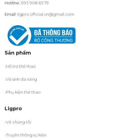
Hotline:
093 908 65 79
Email:
ligpro.official.vn@gmail.com
Sản phẩm
Hỗ trợ thể thao
Vệ sinh đa năng
Phụ kiện thể thao
Ligpro
Về chúng tôi
Truyền thông sự kiện