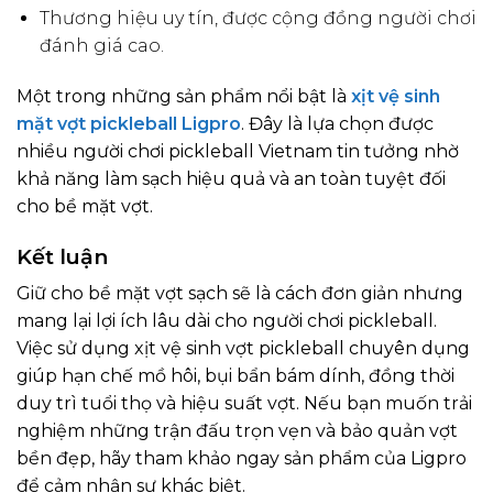
Thương hiệu uy tín, được cộng đồng người chơi
đánh giá cao.
Một trong những sản phẩm nổi bật là
xịt vệ sinh
mặt vợt pickleball Ligpro
. Đây là lựa chọn được
nhiều người chơi pickleball Vietnam tin tưởng nhờ
khả năng làm sạch hiệu quả và an toàn tuyệt đối
cho bề mặt vợt.
Kết luận
Giữ cho bề mặt vợt sạch sẽ là cách đơn giản nhưng
mang lại lợi ích lâu dài cho người chơi pickleball.
Việc sử dụng xịt vệ sinh vợt pickleball chuyên dụng
giúp hạn chế mồ hôi, bụi bẩn bám dính, đồng thời
duy trì tuổi thọ và hiệu suất vợt. Nếu bạn muốn trải
nghiệm những trận đấu trọn vẹn và bảo quản vợt
bền đẹp, hãy tham khảo ngay sản phẩm của Ligpro
để cảm nhận sự khác biệt.