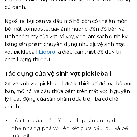
cú đánh.
Ngoài ra, bụi bẩn và dầu mồ hôi còn có thể ăn mòn
bề mặt composite, gây ảnh hưởng đến độ bền và
tính thẩm mỹ của vợt. Vì vậy, việc làm sạch định kỳ
bằng sản phẩm chuyên dụng như xịt vệ sinh mặt
vợt pickleball
Ligpro
là điều cần thiết để duy trì
chất lượng thi đấu.
Tác dụng của vệ sinh vợt pickleball
Xịt vệ sinh vợt pickleball được thiết kế để loại bỏ bụi
bẩn, mồ hôi và dầu thừa bám trên mặt vợt. Nguyên
lý hoạt động của sản phẩm dựa trên ba cơ chế
chính:
Hòa tan dầu mồ hôi: Thành phần dung dịch
nhẹ nhàng phá vỡ liên kết giữa dầu, bụi và bề
mặt vợt.