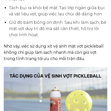
Tách bụi ra khỏi bề mặt: Tạo lớp ngăn giữa bụi
và vật liệu vợt, giúp việc lau chùi dễ dàng hơn.
Giữ độ bám bóng ổn định: Sau khi làm sạch, bề
mặt vợt duy trì độ ma sát cần thiết, hỗ trợ lối
chơi linh hoạt.
Nhờ vậy, việc sử dụng xịt vệ sinh mặt vợt pickleball
không chỉ giúp làm sạch nhanh mà còn giữ vợt
trong tình trạng tối ưu cho mỗi trận đấu.