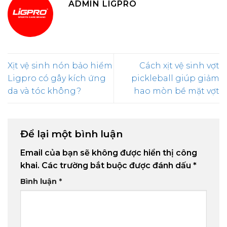
ADMIN LIGPRO
Xịt vệ sinh nón bảo hiểm
Cách xịt vệ sinh vợt
Ligpro có gây kích ứng
pickleball giúp giảm
da và tóc không?
hao mòn bề mặt vợt
Để lại một bình luận
Email của bạn sẽ không được hiển thị công
khai.
Các trường bắt buộc được đánh dấu
*
Bình luận
*