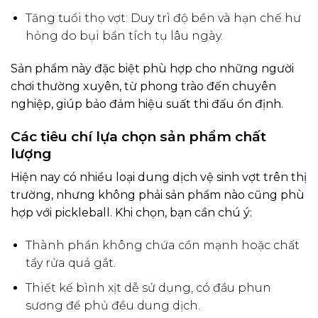
Tăng tuổi thọ vợt: Duy trì độ bền và hạn chế hư
hỏng do bụi bẩn tích tụ lâu ngày.
Sản phẩm này đặc biệt phù hợp cho những người
chơi thường xuyên, từ phong trào đến chuyên
nghiệp, giúp bảo đảm hiệu suất thi đấu ổn định.
Các tiêu chí lựa chọn sản phẩm chất
lượng
Hiện nay có nhiều loại dung dịch vệ sinh vợt trên thị
trường, nhưng không phải sản phẩm nào cũng phù
hợp với pickleball. Khi chọn, bạn cần chú ý:
Thành phần không chứa cồn mạnh hoặc chất
tẩy rửa quá gắt.
Thiết kế bình xịt dễ sử dụng, có đầu phun
sương để phủ đều dung dịch.