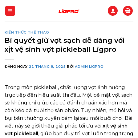
Bỏ
qua
nội
dung
KIẾN THỨC THỂ THAO
Bí quyết giữ vợt sạch dễ dàng với
xịt vệ sinh vợt pickleball Ligpro
ĐĂNG NGÀY
22 THÁNG 9, 2025
BỞI
ADMIN LIGPRO
Trong môn pickleball, chất lượng vợt ảnh hưởng
trực tiếp đến hiệu suất thi đấu. Một bề mặt vợt sạch
sẽ không chỉ giúp các cú đánh chuẩn xác hơn mà
còn kéo dài tuổi thọ sản phẩm. Tuy nhiên, mồ hôi và
bụi bẩn thường xuyên bám lại sau mỗi buổi chơi. Bài
viết này sẽ giới thiệu giải pháp tối ưu với
xịt vệ sinh
vợt pickleball
, giúp bạn duy trì vợt luôn trong trạng