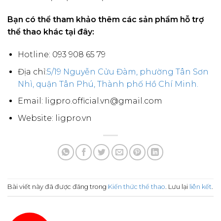
Bạn có thể tham khảo thêm các sản phẩm hỗ trợ
thể thao khác tại đây:
Hotline: 093 908 65 79
Địa chỉ:
5/19 Nguyễn Cửu Đàm, phường Tân Sơn
Nhì, quận Tân Phú, Thành phố Hồ Chí Minh.
Email: ligpro.official.vn@gmail.com
Website: ligpro.vn
Bài viết này đã được đăng trong
Kiến thức thể thao
. Lưu lại
liên kết
.