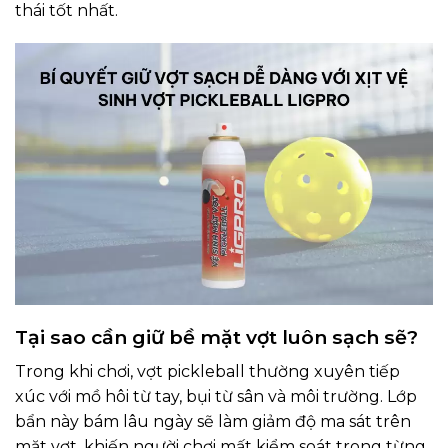
thái tốt nhất.
Tại sao cần giữ bề mặt vợt luôn sạch sẽ?
Trong khi chơi, vợt pickleball thường xuyên tiếp
xúc với mồ hôi từ tay, bụi từ sân và môi trường. Lớp
bẩn này bám lâu ngày sẽ làm giảm độ ma sát trên
mặt vợt, khiến người chơi mất kiểm soát trong từng