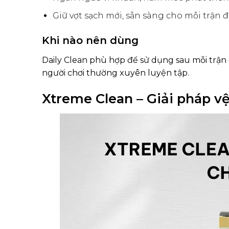
Giữ vợt sạch mới, sẵn sàng cho mỗi trận đ
Khi nào nên dùng
Daily Clean phù hợp để sử dụng sau mỗi trận 
người chơi thường xuyên luyện tập.
Xtreme Clean – Giải pháp v