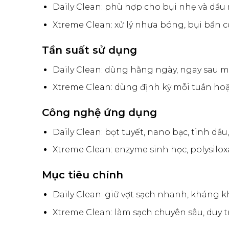
Daily Clean: phù hợp cho bụi nhẹ và dầu
Xtreme Clean: xử lý nhựa bóng, bụi bẩn 
Tần suất sử dụng
Daily Clean: dùng hằng ngày, ngay sau mỗ
Xtreme Clean: dùng định kỳ mỗi tuần hoặ
Công nghệ ứng dụng
Daily Clean: bọt tuyết, nano bạc, tinh dầu
Xtreme Clean: enzyme sinh học, polysilox
Mục tiêu chính
Daily Clean: giữ vợt sạch nhanh, kháng k
Xtreme Clean: làm sạch chuyên sâu, duy t