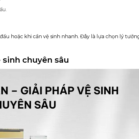
ấu.
đấu hoặc khi cần vệ sinh nhanh. Đây là lựa chọn lý tưởn
ệ sinh chuyên sâu