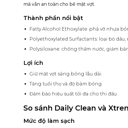
mà vẫn an toàn cho bề mặt vợt.
Thành phần nổi bật
Fatty Alcohol Ethoxylate: phá vỡ nhựa bó
Polyethoxylated Surfactants: loại bỏ dầu,
Polysiloxane: chống thấm nước, giảm bá
Lợi ích
Giữ mặt vợt sáng bóng lâu dài.
Tăng tuổi thọ và độ bám bóng.
Đảm bảo hiệu suất tối đa cho thi đấu.
So sánh Daily Clean và Xtr
Mức độ làm sạch