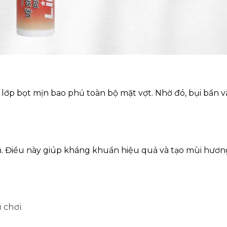
 lớp bọt mịn bao phủ toàn bộ mặt vợt. Nhờ đó, bụi bẩn 
n. Điều này giúp kháng khuẩn hiệu quả và tạo mùi hươn
 chơi.
.