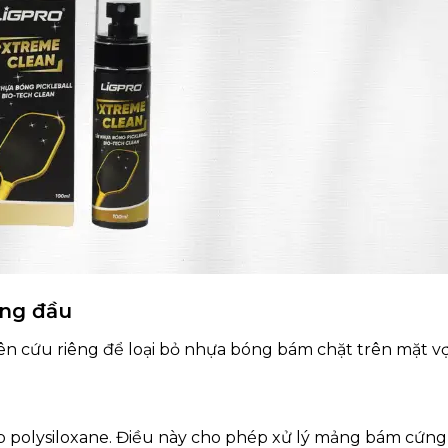
ứng đầu
ên cứu riêng để loại bỏ nhựa bóng bám chặt trên mặt vợ
 polysiloxane. Điều này cho phép xử lý mảng bám cứng