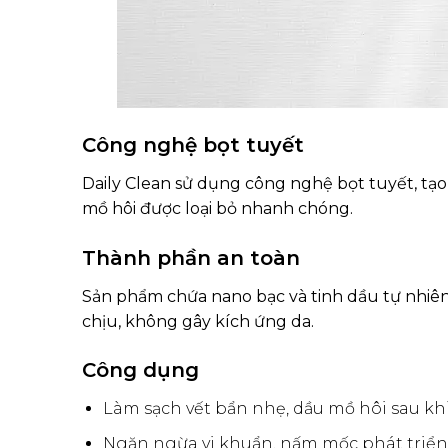
Công nghệ bọt tuyết
Daily Clean sử dụng công nghệ bọt tuyết, tạo
mồ hôi được loại bỏ nhanh chóng.
Thành phần an toàn
Sản phẩm chứa nano bạc và tinh dầu tự nhiê
chịu, không gây kích ứng da.
Công dụng
Làm sạch vết bẩn nhẹ, dầu mồ hôi sau khi
Ngăn ngừa vi khuẩn, nấm mốc phát triển