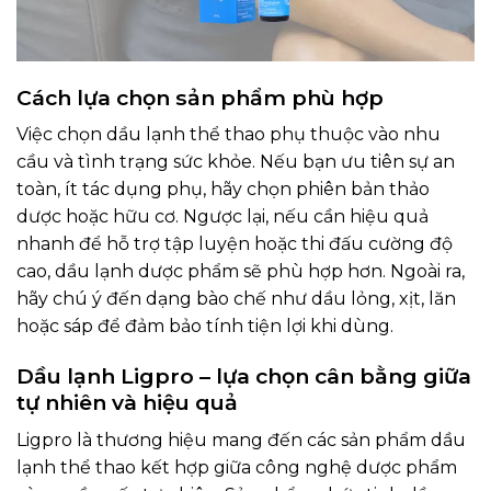
Cách lựa chọn sản phẩm phù hợp
Việc chọn dầu lạnh thể thao phụ thuộc vào nhu
cầu và tình trạng sức khỏe. Nếu bạn ưu tiên sự an
toàn, ít tác dụng phụ, hãy chọn phiên bản thảo
dược hoặc hữu cơ. Ngược lại, nếu cần hiệu quả
nhanh để hỗ trợ tập luyện hoặc thi đấu cường độ
cao, dầu lạnh dược phẩm sẽ phù hợp hơn. Ngoài ra,
hãy chú ý đến dạng bào chế như dầu lỏng, xịt, lăn
hoặc sáp để đảm bảo tính tiện lợi khi dùng.
Dầu lạnh Ligpro – lựa chọn cân bằng giữa
tự nhiên và hiệu quả
Ligpro là thương hiệu mang đến các sản phẩm dầu
lạnh thể thao kết hợp giữa công nghệ dược phẩm