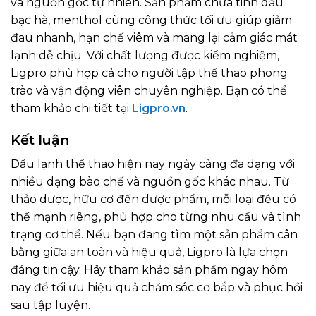
và nguồn gốc tự nhiên. Sản phẩm chứa tinh dầu
bạc hà, menthol cùng công thức tối ưu giúp giảm
đau nhanh, hạn chế viêm và mang lại cảm giác mát
lạnh dễ chịu. Với chất lượng được kiểm nghiệm,
Ligpro phù hợp cả cho người tập thể thao phong
trào và vận động viên chuyên nghiệp. Bạn có thể
tham khảo chi tiết tại
Ligpro.vn
.
Kết luận
Dầu lạnh thể thao hiện nay ngày càng đa dạng với
nhiều dạng bào chế và nguồn gốc khác nhau. Từ
thảo dược, hữu cơ đến dược phẩm, mỗi loại đều có
thế mạnh riêng, phù hợp cho từng nhu cầu và tình
trạng cơ thể. Nếu bạn đang tìm một sản phẩm cân
bằng giữa an toàn và hiệu quả, Ligpro là lựa chọn
đáng tin cậy. Hãy tham khảo sản phẩm ngay hôm
nay để tối ưu hiệu quả chăm sóc cơ bắp và phục hồi
sau tập luyện.