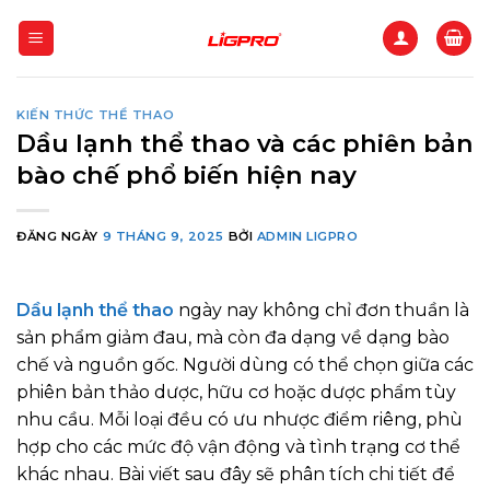
Bỏ
qua
nội
dung
KIẾN THỨC THỂ THAO
Dầu lạnh thể thao và các phiên bản
bào chế phổ biến hiện nay
ĐĂNG NGÀY
9 THÁNG 9, 2025
BỞI
ADMIN LIGPRO
Dầu lạnh thể thao
ngày nay không chỉ đơn thuần là
sản phẩm giảm đau, mà còn đa dạng về dạng bào
chế và nguồn gốc. Người dùng có thể chọn giữa các
phiên bản thảo dược, hữu cơ hoặc dược phẩm tùy
nhu cầu. Mỗi loại đều có ưu nhược điểm riêng, phù
hợp cho các mức độ vận động và tình trạng cơ thể
khác nhau. Bài viết sau đây sẽ phân tích chi tiết để