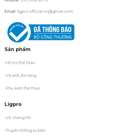
Hotline:
093 908 65 79
Email:
ligpro.official.vn@gmail.com
Sản phẩm
Hỗ trợ thể thao
Vệ sinh đa năng
Phụ kiện thể thao
Ligpro
Về chúng tôi
Truyền thông sự kiện