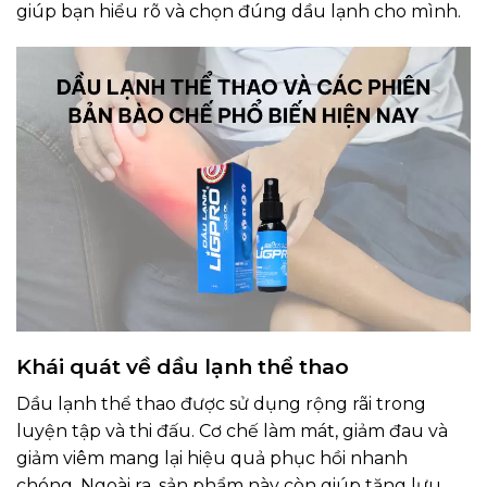
giúp bạn hiểu rõ và chọn đúng dầu lạnh cho mình.
Khái quát về dầu lạnh thể thao
Dầu lạnh thể thao được sử dụng rộng rãi trong
luyện tập và thi đấu. Cơ chế làm mát, giảm đau và
giảm viêm mang lại hiệu quả phục hồi nhanh
chóng. Ngoài ra, sản phẩm này còn giúp tăng lưu