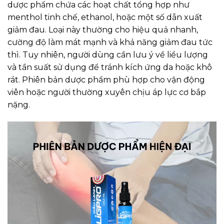
dược phẩm chứa các hoạt chất tổng hợp như
menthol tinh chế, ethanol, hoặc một số dẫn xuất
giảm đau. Loại này thường cho hiệu quả nhanh,
cường độ làm mát mạnh và khả năng giảm đau tức
thì. Tuy nhiên, người dùng cần lưu ý về liều lượng
và tần suất sử dụng để tránh kích ứng da hoặc khô
rát. Phiên bản dược phẩm phù hợp cho vận động
viên hoặc người thường xuyên chịu áp lực cơ bắp
nặng.