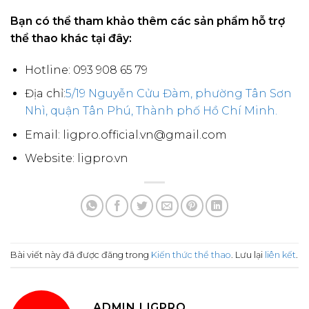
Bạn có thể tham khảo thêm các sản phẩm hỗ trợ
thể thao khác tại đây:
Hotline: 093 908 65 79
Địa chỉ:
5/19 Nguyễn Cửu Đàm, phường Tân Sơn
Nhì, quận Tân Phú, Thành phố Hồ Chí Minh.
Email: ligpro.official.vn@gmail.com
Website: ligpro.vn
Bài viết này đã được đăng trong
Kiến thức thể thao
. Lưu lại
liên kết
.
ADMIN LIGPRO