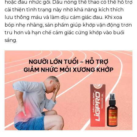
hoặc đau nhức gối. Dầu nóng thể thao có thể hỗ trợ
cải thiện tình trạng này nhờ khả năng kích thích
lưu thông máu và làm dịu cảm giác đau. Khi xoa
bóp nhẹ nhàng, sản phẩm giúp khớp vận động trơn
tru hơn và hạn chế cảm giác cứng khớp vào buổi
sáng.