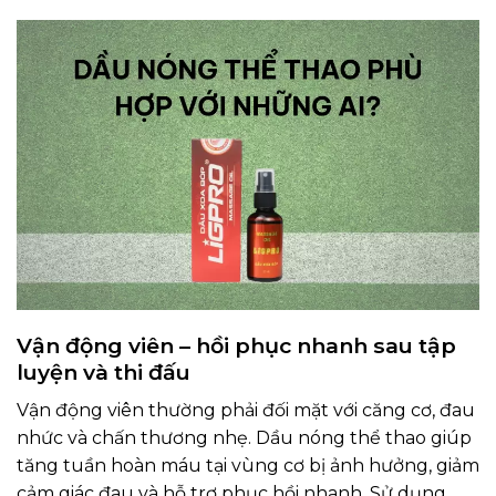
Vận động viên – hồi phục nhanh sau tập
luyện và thi đấu
Vận động viên thường phải đối mặt với căng cơ, đau
nhức và chấn thương nhẹ. Dầu nóng thể thao giúp
tăng tuần hoàn máu tại vùng cơ bị ảnh hưởng, giảm
cảm giác đau và hỗ trợ phục hồi nhanh. Sử dụng