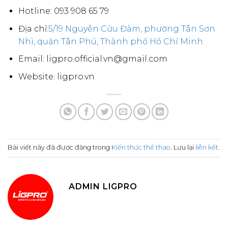
Hotline: 093 908 65 79
Địa chỉ:
5/19 Nguyễn Cửu Đàm, phường Tân Sơn
Nhì, quận Tân Phú, Thành phố Hồ Chí Minh.
Email: ligpro.official.vn@gmail.com
Website: ligpro.vn
Bài viết này đã được đăng trong
Kiến thức thể thao
. Lưu lại
liên kết
.
ADMIN LIGPRO