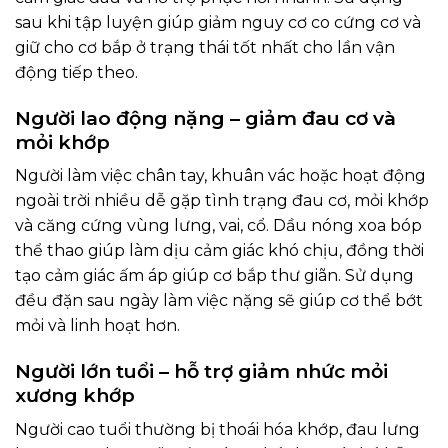
sau khi tập luyện giúp giảm nguy cơ co cứng cơ và
giữ cho cơ bắp ở trạng thái tốt nhất cho lần vận
động tiếp theo.
Người lao động nặng – giảm đau cơ và
mỏi khớp
Người làm việc chân tay, khuân vác hoặc hoạt động
ngoài trời nhiều dễ gặp tình trạng đau cơ, mỏi khớp
và căng cứng vùng lưng, vai, cổ. Dầu nóng xoa bóp
thể thao giúp làm dịu cảm giác khó chịu, đồng thời
tạo cảm giác ấm áp giúp cơ bắp thư giãn. Sử dụng
đều đặn sau ngày làm việc nặng sẽ giúp cơ thể bớt
mỏi và linh hoạt hơn.
Người lớn tuổi – hỗ trợ giảm nhức mỏi
xương khớp
Người cao tuổi thường bị thoái hóa khớp, đau lưng