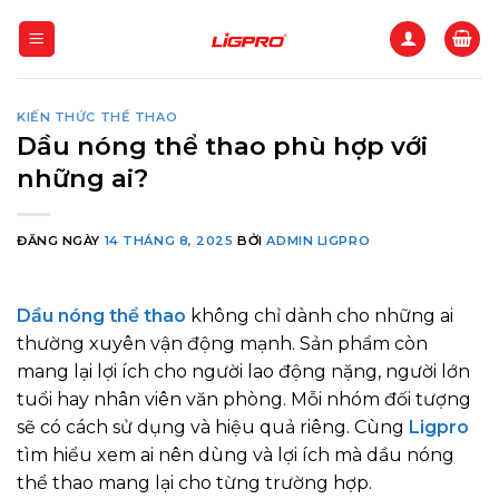
Bỏ
qua
nội
dung
KIẾN THỨC THỂ THAO
Dầu nóng thể thao phù hợp với
những ai?
ĐĂNG NGÀY
14 THÁNG 8, 2025
BỞI
ADMIN LIGPRO
Dầu nóng thể thao
không chỉ dành cho những ai
thường xuyên vận động mạnh. Sản phẩm còn
mang lại lợi ích cho người lao động nặng, người lớn
tuổi hay nhân viên văn phòng. Mỗi nhóm đối tượng
sẽ có cách sử dụng và hiệu quả riêng. Cùng
Ligpro
tìm hiểu xem ai nên dùng và lợi ích mà dầu nóng
thể thao mang lại cho từng trường hợp.