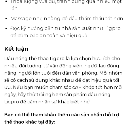
Thoa lượng vừa đủ, tránh dùng quá nhiều một
lần
Massage nhẹ nhàng để dầu thẩm thấu tốt hơn
Đọc kỹ hướng dẫn từ nhà sản xuất như Ligpro
để đảm bảo an toàn và hiệu quả
Kết luận
Dầu nóng thể thao Ligpro là lựa chọn hữu ích cho
nhiều đối tượng, từ vận động viên, người lao động
nặng, người lớn tuổi đến dân văn phòng. Mỗi nhóm
sẽ có cách sử dụng khác nhau để đạt hiệu quả tối
ưu. Nếu bạn muốn chăm sóc cơ – khớp tốt hơn mỗi
ngày, hãy thử trải nghiệm sản phẩm dầu nóng
Ligpro để cảm nhận sự khác biệt nhé!
Bạn có thể tham khảo thêm các sản phẩm hỗ trợ
thể thao khác tại đây: