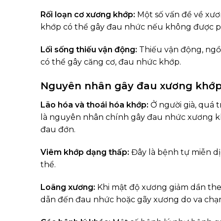
Rối loạn cơ xương khớp:
Một số vấn đề về xươ
khớp có thể gây đau nhức nếu không được phát
Lối sống thiếu vận động:
Thiếu vận động, ngồi
có thể gây căng cơ, đau nhức khớp.
Nguyên nhân gây đau xương khớp ở
Lão hóa và thoái hóa khớp:
Ở người già, quá t
là nguyên nhân chính gây đau nhức xương khớ
đau đớn.
Viêm khớp dạng thấp:
Đây là bệnh tự miễn dị
thể.
Loãng xương:
Khi mật độ xương giảm dần theo
dẫn đến đau nhức hoặc gãy xương do va chạ