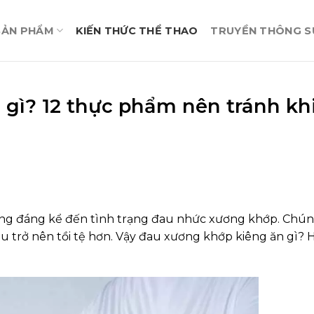
SẢN PHẨM
KIẾN THỨC THỂ THAO
TRUYỀN THÔNG SỰ
gì? 12 thực phẩm nên tránh kh
g đáng kể đến tình trạng đau nhức xương khớp. Chún
u trở nên tồi tệ hơn. Vậy đau xương khớp kiêng ăn gì? 