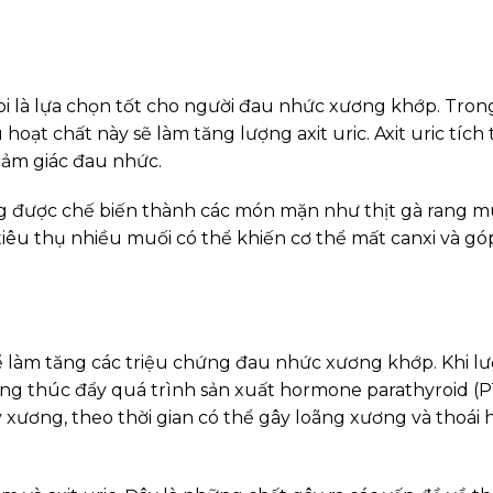
 coi là lựa chọn tốt cho người đau nhức xương khớp. Trong
oạt chất này sẽ làm tăng lượng axit uric. Axit uric tích 
cảm giác đau nhức.
g được chế biến thành các món mặn như thịt gà rang mu
 tiêu thụ nhiều muối có thể khiến cơ thể mất canxi và g
ể làm tăng các triệu chứng đau nhức xương khớp. Khi l
ng thúc đẩy quá trình sản xuất hormone parathyroid (P
xương, theo thời gian có thể gây loãng xương và thoái 