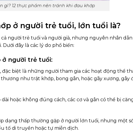
n gì? 12 thực phẩm nên tránh khi đau khớp
p ở người trẻ tuổi, lớn tuổi là?
ả người trẻ tuổi và người già, nhưng nguyên nhân dẫn
. Dưới đây là các lý do phổ biến:
 người trẻ tuổi:
, đặc biệt là những người tham gia các hoạt động thể th
n thương như trật khớp, bong gân, hoặc gãy xương, gây 
dài hoặc không đúng cách, các cơ và gân có thể bị căn
 dạng thấp thường gặp ở người lớn tuổi, nhưng một s
u tố di truyền hoặc tự miễn dịch.