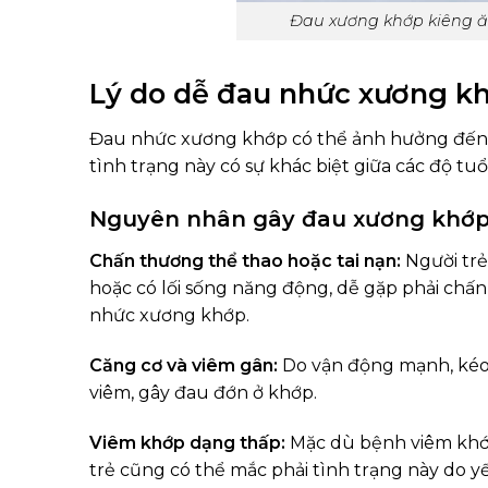
Đau xương khớp kiêng ă
Lý do dễ đau nhức xương khớ
Đau nhức xương khớp có thể ảnh hưởng đến c
tình trạng này có sự khác biệt giữa các độ tuổi
Nguyên nhân gây đau xương khớp ở
Chấn thương thể thao hoặc tai nạn:
Người trẻ
hoặc có lối sống năng động, dễ gặp phải chấ
nhức xương khớp.
Căng cơ và viêm gân:
Do vận động mạnh, kéo 
viêm, gây đau đớn ở khớp.
Viêm khớp dạng thấp:
Mặc dù bệnh viêm khớp
trẻ cũng có thể mắc phải tình trạng này do yế