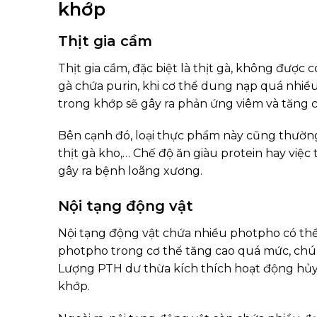
khớp
Thịt gia cầm
Thịt gia cầm, đặc biệt là thịt gà, không được
gà chứa purin, khi cơ thể dung nạp quá nhiều h
trong khớp sẽ gây ra phản ứng viêm và tăng 
Bên cạnh đó, loại thực phẩm này cũng thườn
thịt gà kho,… Chế độ ăn giàu protein hay việc
gây ra bệnh loãng xương.
Nội tạng động vật
Nội tạng động vật chứa nhiều photpho có th
photpho trong cơ thể tăng cao quá mức, chú
Lượng PTH dư thừa kích thích hoạt động hủy 
khớp.