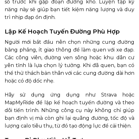
số trước khi gặp đoạn đường khó. Luyện tập kỹ
năng này sẽ giúp bạn tiết kiệm năng lượng và duy
trì nhịp đạp ổn định.
Lập Kế Hoạch Tuyến Đường Phù Hợp
Người mới bắt đầu nên chọn những cung đường
bằng phẳng, ít giao thông để làm quen với xe đạp.
Các công viên, đường ven sông hoặc khu dân cư
yên tĩnh là lựa chọn lý tưởng. Khi đã quen, bạn có
thể thử thách bản thân với các cung đường dài hơn
hoặc có độ dốc nhẹ.
Hãy sử dụng ứng dụng như Strava hoặc
MapMyRide để lập kế hoạch tuyến đường và theo
dõi tiến trình. Những công cụ này không chỉ giúp
bạn định vị mà còn ghi lại quãng đường, tốc độ và
lượng calo tiêu thụ, từ đó tạo động lực để cải thiện.