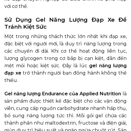
với cơ thể.
Sử Dụng Gel Năng Lượng Đạp Xe Để
Tránh Kiệt Sức
Một trong những thách thức lớn nhất khi đạp xe,
đặc biệt với người mới, là duy trì năng lượng trong
các chuyến đi dài. Khi cơ thể hoạt động liên tục,
lượng glycogen trong cơ bắp bị cạn kiệt, dẫn đến
mệt mỏi hoặc kiệt sức. Đây là lúc
gel năng lượng
đạp xe
trở thành người bạn đồng hành không thể
thiếu.
Gel năng lượng Endurance của Applied Nutrition
là
sản phẩm được thiết kế đặc biệt cho các vận động
viên, cung cấp nguồn carbohydrate nhanh hấp thụ,
bổ sung năng lượng tức thì. Mỗi gói gel chứa các
thành phần như maltodextrin, fructose và điện giải,
giúp duy trì hiệu suất và ngăn ngừa chuột rút. Sản