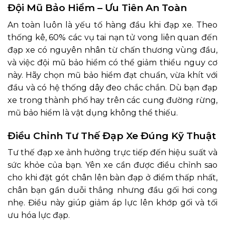
Đội Mũ Bảo Hiểm – Ưu Tiên An Toàn
An toàn luôn là yếu tố hàng đầu khi đạp xe. Theo
thống kê, 60% các vụ tai nạn tử vong liên quan đến
đạp xe có nguyên nhân từ chấn thương vùng đầu,
và việc đội mũ bảo hiểm có thể giảm thiểu nguy cơ
này. Hãy chọn mũ bảo hiểm đạt chuẩn, vừa khít với
đầu và có hệ thống dây đeo chắc chắn. Dù bạn đạp
xe trong thành phố hay trên các cung đường rừng,
mũ bảo hiểm là vật dụng không thể thiếu.
Điều Chỉnh Tư Thế Đạp Xe Đúng Kỹ Thuật
Tư thế đạp xe ảnh hưởng trực tiếp đến hiệu suất và
sức khỏe của bạn. Yên xe cần được điều chỉnh sao
cho khi đặt gót chân lên bàn đạp ở điểm thấp nhất,
chân bạn gần duỗi thẳng nhưng đầu gối hơi cong
nhẹ. Điều này giúp giảm áp lực lên khớp gối và tối
ưu hóa lực đạp.