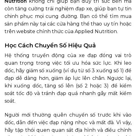
Nutrition
không chỉ giúp bạn duy trì sức bền mà
còn tăng cường trải nghiệm đạp xe, giúp bạn tự tin
chinh phục mọi cung đường. Bạn có thể tìm mua
sản phẩm này tại các cửa hàng thể thao uy tín hoặc
trên website chính thức của Applied Nutrition.
Học Cách Chuyển Số Hiệu Quả
Hệ thống truyền động của xe đạp đóng vai trò
quan trọng trong việc tối ưu hóa sức lực. Khi leo
dốc, hãy giảm số xuống (ví dụ từ số 3 xuống số 1) để
đạp dễ dàng hơn, giảm áp lực lên chân. Ngược lại,
khi xuống dốc, tăng số lên (số 2 hoặc 3) để kiểm
soát tốc độ và tránh đạp quá nhanh gây mất kiểm
soát.
Người mới thường quên chuyển số trước khi vào
dốc, dẫn đến việc đạp nặng nhọc và mất đà. Vì vậy,
hãy tập thói quen quan sát địa hình và điều chỉnh