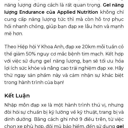
năng lượng đúng cách là rất quan trọng.
Gel năng
lượng Endurance của Applied Nutrition
không chỉ
cung cấp năng lượng tức thì mà còn hỗ trợ phục
hồi nhanh chóng, giúp bạn đạp xe lâu hơn và mạnh
mẽ hơn.
Theo Hiệp hội Y Khoa Anh, đạp xe 20km mỗi tuần có
thể giảm 50% nguy cơ mắc bệnh tim mạch. Kết hợp
với việc sử dụng gel năng lượng, bạn sẽ tối ưu hóa
lợi ích sức khỏe và nâng cao trải nghiệm đạp xe. Hãy
thử ngay sản phẩm này và cảm nhận sự khác biệt
trong hành trình của bạn!
Kết Luận
Nhập môn đạp xe là một hành trình thú vị, nhưng
đòi hỏi sự chuẩn bị kỹ lưỡng về kỹ thuật, trang bị và
dinh dưỡng. Bằng cách ghi nhớ 9 điều trên, từ việc
chọn xe phù hợp, đội mũ bảo hiểm, đến sử dụng
gel