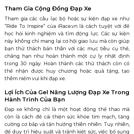
Tham Gia Cộng Đồng Đạp Xe
Tham gia các câu lạc bộ hoặc sự kiện đạp xe như
“Ride To Inspire” của iRace.vn là cách tuyệt vời để
học hỏi kinh nghiệm và tìm động lực. Các sự kiện
này không chỉ mang lại cơ hội giao lưu mà còn giúp
bạn thử thách bản thân với các mục tiêu cụ thể,
chẳng hạn như hoàn thành một cự ly nhất định
trong 30 ngày. Hoàn thành các thử thách còn có
thể nhận được huy chương hoặc quà tặng, tạo
thêm niềm vui khi đạp xe.
Lợi Ích Của Gel Năng Lượng Đạp Xe Trong
Hành Trình Của Bạn
Đạp xe không chỉ là một hoạt động thể thao mà
còn là cách để cải thiện sức khỏe tim mạch, tăng
cường cơ bắp và tận hưởng thiên nhiên. Tuy nhiên,
để duy trì hiệu suất và tránh kiệt sức, việc bổ sung