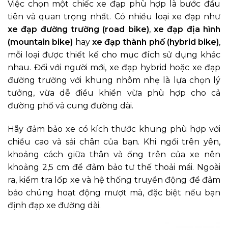
Việc chọn một chiếc xe đạp phù hợp là bước đầu
tiên và quan trọng nhất. Có nhiều loại xe đạp như
xe đạp đường trường (road bike)
,
xe đạp địa hình
(mountain bike)
hay
xe đạp thành phố (hybrid bike)
,
mỗi loại được thiết kế cho mục đích sử dụng khác
nhau. Đối với người mới, xe đạp hybrid hoặc xe đạp
đường trường với khung nhôm nhẹ là lựa chọn lý
tưởng, vừa dễ điều khiển vừa phù hợp cho cả
đường phố và cung đường dài.
Hãy đảm bảo xe có kích thước khung phù hợp với
chiều cao và sải chân của bạn. Khi ngồi trên yên,
khoảng cách giữa thân và ống trên của xe nên
khoảng 2,5 cm để đảm bảo tư thế thoải mái. Ngoài
ra, kiểm tra lốp xe và hệ thống truyền động để đảm
bảo chúng hoạt động mượt mà, đặc biệt nếu bạn
định đạp xe đường dài.