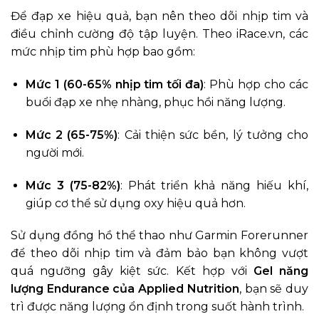
Để đạp xe hiệu quả, bạn nên theo dõi nhịp tim và
điều chỉnh cường độ tập luyện. Theo iRace.vn, các
mức nhịp tim phù hợp bao gồm:
Mức 1 (60-65% nhịp tim tối đa)
: Phù hợp cho các
buổi đạp xe nhẹ nhàng, phục hồi năng lượng.
Mức 2 (65-75%)
: Cải thiện sức bền, lý tưởng cho
người mới.
Mức 3 (75-82%)
: Phát triển khả năng hiếu khí,
giúp cơ thể sử dụng oxy hiệu quả hơn.
Sử dụng đồng hồ thể thao như Garmin Forerunner
để theo dõi nhịp tim và đảm bảo bạn không vượt
quá ngưỡng gây kiệt sức. Kết hợp với
Gel năng
lượng Endurance của Applied Nutrition
, bạn sẽ duy
trì được năng lượng ổn định trong suốt hành trình.