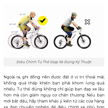
Điều Chỉnh Tư Thế Đạp Xe Đúng Kỹ Thuật
Ngoài ra, ghi đông nên được đặt ở vị trí thoải mái,
không quá thấp khiến bạn phải khom lưng quá
nhiều. Tư thế đúng không chỉ giúp bạn đạp xe lâu
hơn mà còn giảm nguy cơ chấn thương. Nếu bạn
mới bắt đầu, hãy tham khảo ý kiến từ các cửa hàng
xe đạp chuyên nghiệp để điều chỉnh xe phù hợp