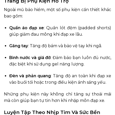
Trang Bị Phụ Kiện Hỗ Trợ
Ngoài mũ bảo hiểm, một số phụ kiện cần thiết khác
bao gồm:
Quần áo đạp xe
: Quần lót đệm (padded shorts)
giúp giảm đau mông khi đạp xe lâu.
Găng tay
: Tăng độ bám và bảo vệ tay khi ngã.
Bình nước và giá đỡ
: Đảm bảo bạn luôn đủ nước,
đặc biệt khi sử dụng gel năng lượng.
Đèn và phản quang
: Tăng độ an toàn khi đạp xe
vào buổi tối hoặc trong điều kiện ánh sáng yếu.
Những phụ kiện này không chỉ tăng sự thoải mái
mà còn giúp bạn tự tin hơn khi nhập môn đạp xe.
Luyện Tập Theo Nhịp Tim Và Sức Bền