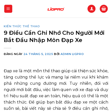
Bỏ
qua
nội
dung
KIẾN THỨC THỂ THAO
9 Điều Cần Ghi Nhớ Cho Người Mới
Bắt Đầu Nhập Môn Đạp Xe
ĐĂNG NGÀY
24 THÁNG 5, 2025
BỞI
ADMIN LIGPRO
Đạp xe là một môn thể thao giúp cải thiện sức khỏe,
tăng cường thể lực và mang lại niềm vui khi khám
phá những cung đường mới. Tuy nhiên, đối với
người mới bắt đầu, việc làm quen với xe đạp và duy
trì hiệu suất đạp xe an toàn, hiệu quả có thể là một
thách thức. Để giúp bạn bắt đầu đạp xe một cách
suôn sẻ, bài viết này sẽ chia sẻ 9 điều cần ghi nhớ,