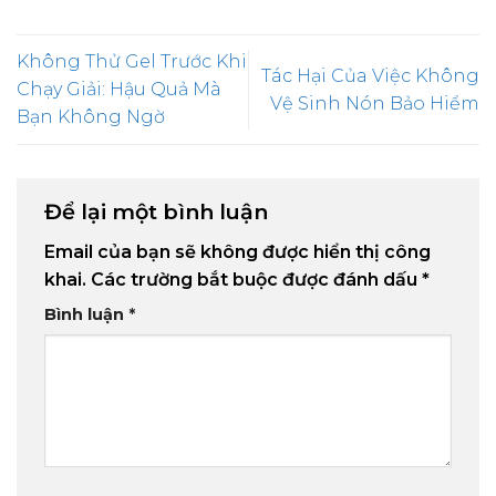
Không Thử Gel Trước Khi
Tác Hại Của Việc Không
Chạy Giải: Hậu Quả Mà
Vệ Sinh Nón Bảo Hiểm
Bạn Không Ngờ
Để lại một bình luận
Email của bạn sẽ không được hiển thị công
khai.
Các trường bắt buộc được đánh dấu
*
Bình luận
*