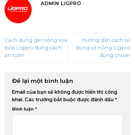
ADMIN LIGPRO
Cách dùng gel nóng xoa
Hướng dẫn cách sử
bóp Ligpro đúng cách,
dụng xịt nóng Ligpro
an toàn
đúng chuẩn
Để lại một bình luận
Email của bạn sẽ không được hiển thị công
khai.
Các trường bắt buộc được đánh dấu
*
Bình luận
*