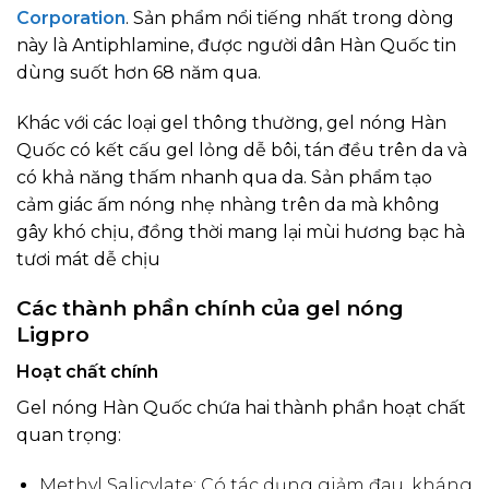
Corporation
. Sản phẩm nổi tiếng nhất trong dòng
này là Antiphlamine, được người dân Hàn Quốc tin
dùng suốt hơn 68 năm qua.
Khác với các loại gel thông thường, gel nóng Hàn
Quốc có kết cấu gel lỏng dễ bôi, tán đều trên da và
có khả năng thấm nhanh qua da. Sản phẩm tạo
cảm giác ấm nóng nhẹ nhàng trên da mà không
gây khó chịu, đồng thời mang lại mùi hương bạc hà
tươi mát dễ chịu
Các thành phần chính của gel nóng
Ligpro
Hoạt chất chính
Gel nóng Hàn Quốc chứa hai thành phần hoạt chất
quan trọng:
Methyl Salicylate: Có tác dụng giảm đau, kháng