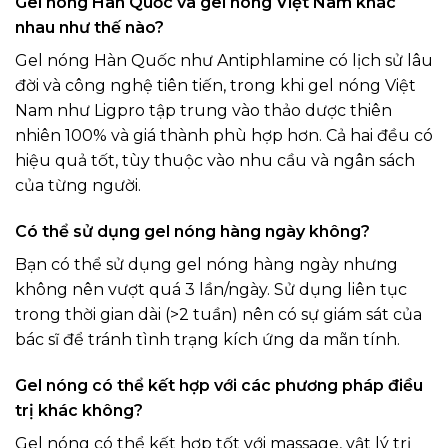
Gel nóng Hàn Quốc và gel nóng Việt Nam khác
nhau như thế nào?
Gel nóng Hàn Quốc như Antiphlamine có lịch sử lâu
đời và công nghệ tiên tiến, trong khi gel nóng Việt
Nam như Ligpro tập trung vào thảo dược thiên
nhiên 100% và giá thành phù hợp hơn. Cả hai đều có
hiệu quả tốt, tùy thuộc vào nhu cầu và ngân sách
của từng người.
Có thể sử dụng gel nóng hàng ngày không?
Bạn có thể sử dụng gel nóng hàng ngày nhưng
không nên vượt quá 3 lần/ngày. Sử dụng liên tục
trong thời gian dài (>2 tuần) nên có sự giám sát của
bác sĩ để tránh tình trạng kích ứng da mãn tính.
Gel nóng có thể kết hợp với các phương pháp điều
trị khác không?
Gel nóng có thể kết hợp tốt với massage, vật lý trị