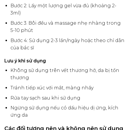
Bước 2: Lấy một lượng gel vừa đủ (khoảng 2-
3ml)
Bước 3: Bôi đều và massage nhẹ nhàng trong
5-10 phút
Bước 4: Sử dụng 2-3 lần/ngày hoặc theo chỉ dẫn
của bác sĩ
Lưu ý khi sử dụng
Không sử dụng trên vết thương hở, da bị tổn
thương
Tránh tiếp xúc với mắt, màng nhầy
Rửa tay sạch sau khi sử dụng
Ngừng sử dụng nếu có dấu hiệu dị ứng, kích
ứng da
Các đối tượng nên và không nên sử dụng