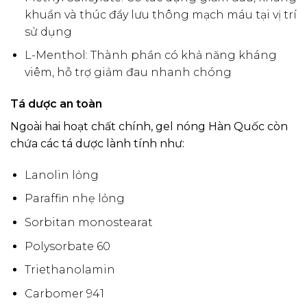
khuẩn và thúc đẩy lưu thông mạch máu tại vị trí
sử dụng
L-Menthol: Thành phần có khả năng kháng
viêm, hỗ trợ giảm đau nhanh chóng
Tá dược an toàn
Ngoài hai hoạt chất chính, gel nóng Hàn Quốc còn
chứa các tá dược lành tính như:
Lanolin lỏng
Paraffin nhẹ lỏng
Sorbitan monostearat
Polysorbate 60
Triethanolamin
Carbomer 941