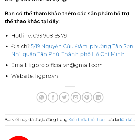
Bạn có thể tham khảo thêm các sản phẩm hỗ trợ
thể thao khác tại đây:
Hotline: 093 908 65 79
Địa chỉ:
5/19 Nguyễn Cửu Đàm, phường Tân Sơn
Nhì, quận Tân Phú, Thành phố Hồ Chí Minh.
Email: ligpro.official.vn@gmail.com
Website: ligpro.vn
Bài viết này đã được đăng trong
Kiến thức thể thao
. Lưu lại
liên kết
.