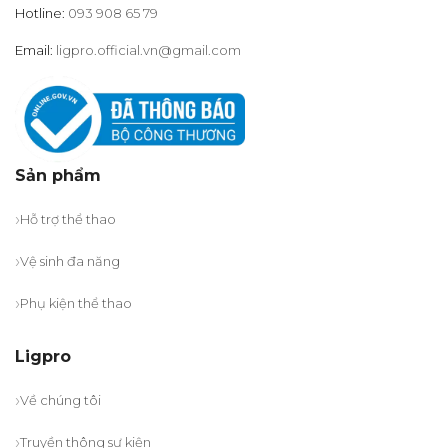
Hotline:
093 908 65 79
Email:
ligpro.official.vn@gmail.com
Sản phẩm
Hỗ trợ thể thao
Vệ sinh đa năng
Phụ kiện thể thao
Ligpro
Về chúng tôi
Truyền thông sự kiện