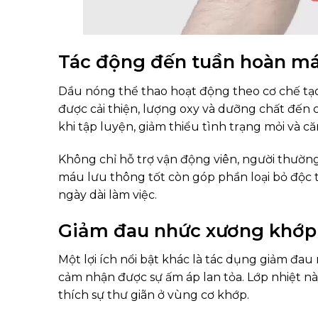
Tác động đến tuần hoàn má
Dầu nóng thể thao hoạt động theo cơ chế tạo
được cải thiện, lượng oxy và dưỡng chất đến 
khi tập luyện, giảm thiểu tình trạng mỏi và c
Không chỉ hỗ trợ vận động viên, người thườn
máu lưu thông tốt còn góp phần loại bỏ độc 
ngày dài làm việc.
Giảm đau nhức xương khớp
Một lợi ích nổi bật khác là tác dụng giảm đ
cảm nhận được sự ấm áp lan tỏa. Lớp nhiệt nà
thích sự thư giãn ở vùng cơ khớp.