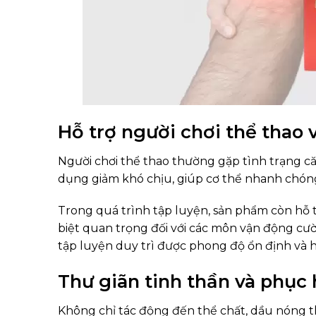
Hỗ trợ người chơi thể thao
Người chơi thể thao thường gặp tình trạng c
dụng giảm khó chịu, giúp cơ thể nhanh chóng 
Trong quá trình tập luyện, sản phẩm còn hỗ 
biệt quan trọng đối với các môn vận động cườ
tập luyện duy trì được phong độ ổn định và
Thư giãn tinh thần và phục
Không chỉ tác động đến thể chất, dầu nóng th