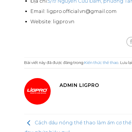
Địa chỉ:
5/19 Nguyễn Cửu Đàm, phường Tân
Email: ligpro.official.vn@gmail.com
Website: ligpro.vn
Bài viết này đã được đăng trong
Kiến thức thể thao
. Lưu lạ
ADMIN LIGPRO
Cách dầu nóng thể thao làm ấm cơ thể