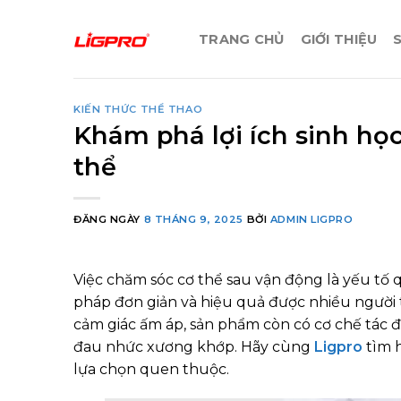
Bỏ
qua
TRANG CHỦ
GIỚI THIỆU
nội
dung
KIẾN THỨC THỂ THAO
Khám phá lợi ích sinh học
thể
ĐĂNG NGÀY
8 THÁNG 9, 2025
BỞI
ADMIN LIGPRO
Việc chăm sóc cơ thể sau vận động là yếu tố 
pháp đơn giản và hiệu quả được nhiều người 
cảm giác ấm áp, sản phẩm còn có cơ chế tác 
đau nhức xương khớp. Hãy cùng
Ligpro
tìm h
lựa chọn quen thuộc.