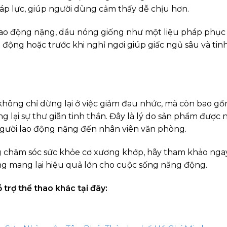
 áp lực, giúp người dùng cảm thấy dễ chịu hơn.
lao động nặng, dầu nóng giống như một liệu pháp phục 
động hoặc trước khi nghỉ ngơi giúp giấc ngủ sâu và tin
 không chỉ dừng lại ở việc giảm đau nhức, mà còn bao g
 lại sự thư giãn tinh thần. Đây là lý do sản phẩm được 
người lao động nặng đến nhân viên văn phòng.
g chăm sóc sức khỏe cơ xương khớp, hãy tham khảo ng
ng mang lại hiệu quả lớn cho cuộc sống năng động.
rợ thể thao khác tại đây: