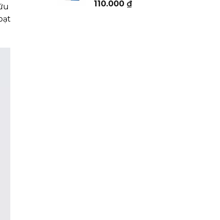
110.000
₫
152.000 ₫
hữu
oạt