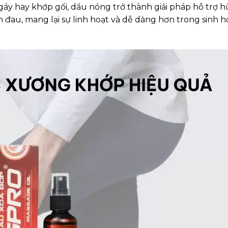
gáy hay khớp gối, dầu nóng trở thành giải pháp hỗ trợ 
 đau, mang lại sự linh hoạt và dễ dàng hơn trong sinh h