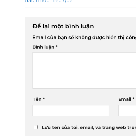
đau nhức hiệu quả
Để lại một bình luận
Email của bạn sẽ không được hiển thị côn
Bình luận
*
Tên
*
Email
*
Lưu tên của tôi, email, và trang web tron