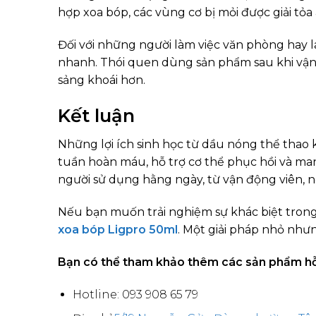
hợp xoa bóp, các vùng cơ bị mỏi được giải tỏa
Đối với những người làm việc văn phòng hay 
nhanh. Thói quen dùng sản phẩm sau khi vận 
sảng khoái hơn.
Kết luận
Những lợi ích sinh học từ dầu nóng thể thao
tuần hoàn máu, hỗ trợ cơ thể phục hồi và mang
người sử dụng hằng ngày, từ vận động viên, 
Nếu bạn muốn trải nghiệm sự khác biệt tron
xoa bóp Ligpro 50ml
. Một giải pháp nhỏ như
Bạn có thể tham khảo thêm các sản phẩm hỗ t
Hotline: 093 908 65 79