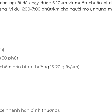
nh cho người đã chạy được 5-10km và muốn chuẩn bị c
ăng (ví dụ: 6:00-7:00 phút/km cho người mới), nhưng m
i).
) 30 phút.
e chậm hơn bình thường 15-20 giây/km).
ace nhanh hơn bình thường).