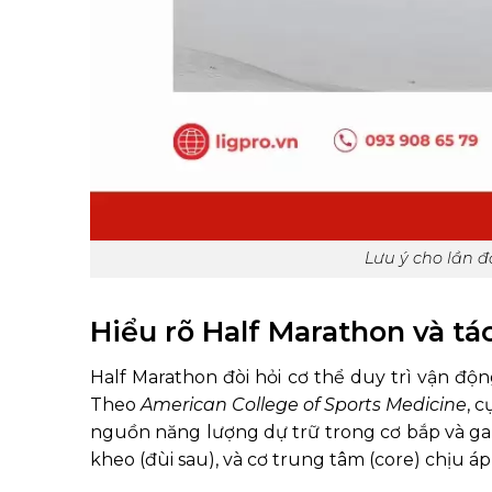
Lưu ý cho lần đ
Hiểu rõ Half Marathon và tá
Half Marathon đòi hỏi cơ thể duy trì vận động
Theo
American College of Sports Medicine
, 
nguồn năng lượng dự trữ trong cơ bắp và gan
kheo (đùi sau), và cơ trung tâm (core) chịu áp