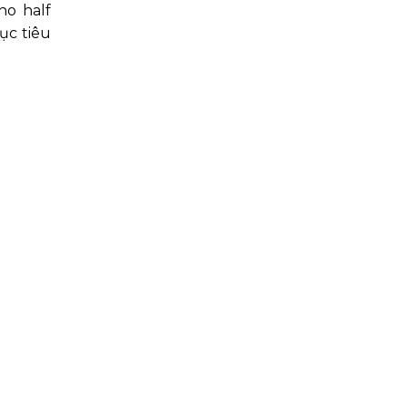
ho half
ục tiêu