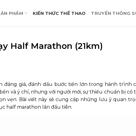
SẢN PHẨM
KIẾN THỨC THỂ THAO
TRUYỀN THÔNG SỰ
hạy Half Marathon (21km)
ch đáng giá, đánh dấu bước tiến lớn trong hành trình 
 bền và ý chí, nhưng với người mới, sự thiếu chuẩn bị có
n vẹn. Bài viết này sẽ cung cấp những lưu ý quan tr
ục half marathon lần đầu tiên.