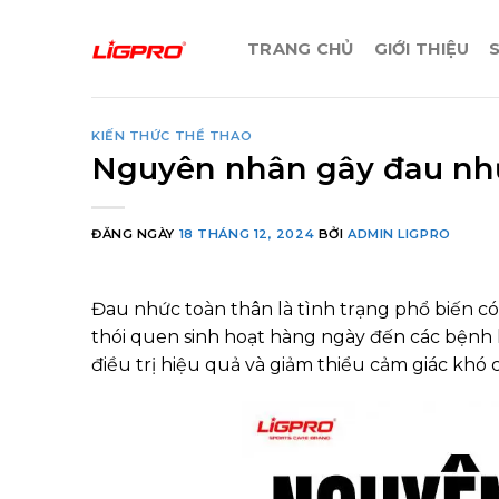
Bỏ
qua
TRANG CHỦ
GIỚI THIỆU
nội
dung
KIẾN THỨC THỂ THAO
Nguyên nhân gây đau nh
ĐĂNG NGÀY
18 THÁNG 12, 2024
BỞI
ADMIN LIGPRO
Đau nhức toàn thân là tình trạng phổ biến c
thói quen sinh hoạt hàng ngày đến các bệnh 
điều trị hiệu quả và giảm thiểu cảm giác khó