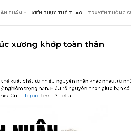
SẢN PHẨM
KIẾN THỨC THỂ THAO
TRUYỀN THÔNG SỰ
ức xương khớp toàn thân
ó thể xuất phát từ nhiều nguyên nhân khác nhau, từ n
lý nghiêm trọng hơn. Hiểu rõ nguyên nhân giúp bạn có
 chịu. Cùng
Ligpro
tìm hiểu nha.