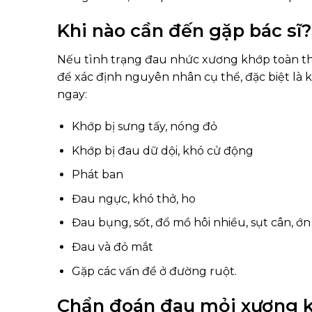
Khi nào cần đến gặp bác sĩ?
Nếu tình trạng đau nhức xương khớp toàn th
để xác định nguyên nhân cụ thể, đặc biệt là
ngay:
Khớp bị sưng tấy, nóng đỏ
Khớp bị đau dữ dội, khó cử động
Phát ban
Đau ngực, khó thở, ho
Đau bụng, sốt, đổ mồ hôi nhiều, sụt cân, ớn
Đau và đỏ mắt
Gặp các vấn đề ở đường ruột.
Chẩn đoán đau mỏi xương k