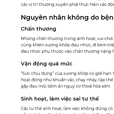
các vị trí thường xuyên phải thực hiện các động
Nguyên nhân không do bện
Chấn thương
Những chấn thương trong sinh hoạt, vui chơi
cũng khiến xương khớp đau nhức, đi kèm tri
đau nhức phụ thuộc vào chấn thương nặng ha
Vận động quá mức
“Sức chịu đựng” của xương khớp có giới hạn. 
hoạt động như khuân vác, chạy nhảy, tập thể d
gây đau mỏi, tiềm ẩn nguy cơ thoái hóa sớm.
Sinh hoạt, làm việc sai tư thế
Các tư thế sinh hoạt, làm việc không đúng có