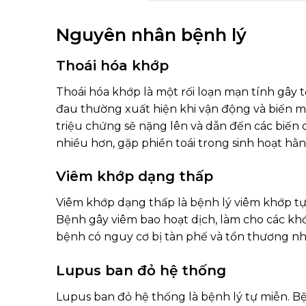
Nguyên nhân bệnh lý
Thoái hóa khớp
Thoái hóa khớp là một rối loạn mạn tính gâ
đau thường xuất hiện khi vận động và biến mấ
triệu chứng sẽ nặng lên và dẫn đến các biến
nhiều hơn, gặp phiền toái trong sinh hoạt hằ
Viêm khớp dạng thấp
Viêm khớp dạng thấp là bệnh lý viêm khớp t
Bệnh gây viêm bao hoạt dịch, làm cho các khớ
bệnh có nguy cơ bị tàn phế và tổn thương nh
Lupus ban đỏ hệ thống
Lupus ban đỏ hệ thống là bệnh lý tự miễn. Bệ