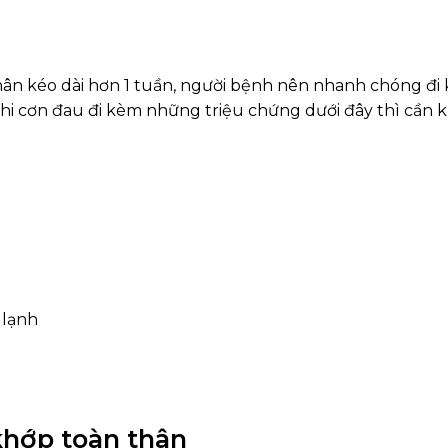
ân kéo dài hơn 1 tuần, người bệnh nên nhanh chóng đi
 khi cơn đau đi kèm những triệu chứng dưới đây thì cần
 lạnh
hớp toàn thân