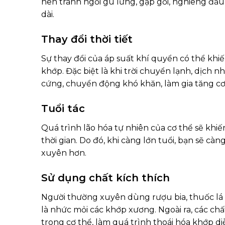
nên tránh ngồi gù lưng, gập gối, nghiêng đầu
dài.
Thay đổi thời tiết
Sự thay đổi của áp suất khí quyển có thể khiế
khớp. Đặc biệt là khi trời chuyển lạnh, dịch 
cứng, chuyển động khó khăn, làm gia tăng c
Tuổi tác
Quá trình lão hóa tự nhiên của cơ thể sẽ khiế
thời gian. Do đó, khi càng lớn tuổi, bạn sẽ 
xuyên hơn.
Sử dụng chất kích thích
Người thường xuyên dùng rượu bia, thuốc lá 
là nhức mỏi các khớp xương. Ngoài ra, các chấ
trong cơ thể, làm quá trình thoái hóa khớp d