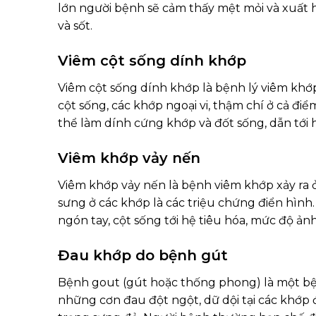
lớn người bệnh sẽ cảm thấy mệt mỏi và xuất
và sốt.
Viêm cột sống dính khớp
Viêm cột sống dính khớp là bệnh lý viêm khớ
cột sống, các khớp ngoại vi, thậm chí ở cả đi
thể làm dính cứng khớp và đốt sống, dẫn tới 
Viêm khớp vảy nến
Viêm khớp vảy nến là bệnh viêm khớp xảy ra 
sưng ở các khớp là các triệu chứng điển hình
ngón tay, cột sống tới hệ tiêu hóa, mức độ ản
Đau khớp do bệnh gút
Bệnh gout (gút hoặc thống phong) là một b
những cơn đau đột ngột, dữ dội tại các khớp 