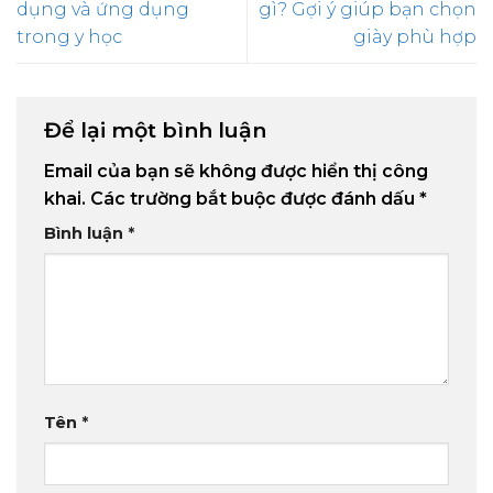
dụng và ứng dụng
gì? Gợi ý giúp bạn chọn
trong y học
giày phù hợp
Để lại một bình luận
Email của bạn sẽ không được hiển thị công
khai.
Các trường bắt buộc được đánh dấu
*
Bình luận
*
Tên
*