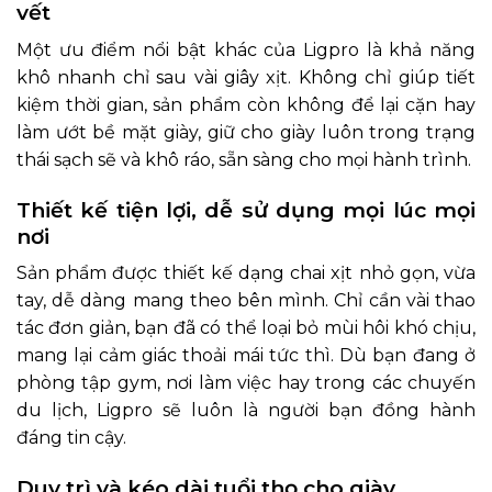
vết
Một ưu điểm nổi bật khác của Ligpro là khả năng
khô nhanh chỉ sau vài giây xịt. Không chỉ giúp tiết
kiệm thời gian, sản phẩm còn không để lại cặn hay
làm ướt bề mặt giày, giữ cho giày luôn trong trạng
thái sạch sẽ và khô ráo, sẵn sàng cho mọi hành trình.
Thiết kế tiện lợi, dễ sử dụng mọi lúc mọi
nơi
Sản phẩm được thiết kế dạng chai xịt nhỏ gọn, vừa
tay, dễ dàng mang theo bên mình. Chỉ cần vài thao
tác đơn giản, bạn đã có thể loại bỏ mùi hôi khó chịu,
mang lại cảm giác thoải mái tức thì. Dù bạn đang ở
phòng tập gym, nơi làm việc hay trong các chuyến
du lịch, Ligpro sẽ luôn là người bạn đồng hành
đáng tin cậy.
Duy trì và kéo dài tuổi thọ cho giày