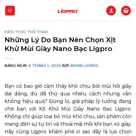
Bỏ
qua
nội
dung
KIẾN THỨC THỂ THAO
Những Lý Do Bạn Nên Chọn Xịt
Khử Mùi Giày Nano Bạc Ligpro
ĐĂNG NGÀY
6 THÁNG 1, 2025
BỞI
ADMIN LIGPRO
Bạn có bao giờ cảm thấy khó chịu bởi mùi hôi giày
dai dẳng, dù đã thử qua nhiều cách nhưng vẫn
không hiệu quả? Đừng lo, giải pháp lý tưởng đang
chờ bạn với Xịt Khử Mùi Giày Nano Bạc Ligpro.
Không chỉ giúp loại bỏ mùi khó chịu, sản phẩm còn
mang đến sự tự tin và thoải mái mỗi khi bạn xỏ giày.
Hãy cùng Ligpro khám phá vì sao đây là lựa chọn