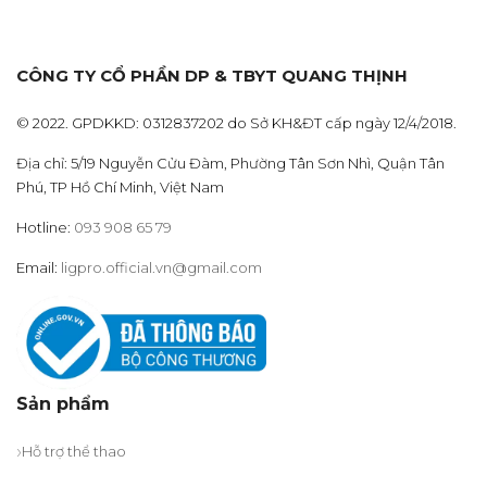
CÔNG TY CỔ PHẦN DP & TBYT QUANG THỊNH
© 2022. GPDKKD: 0312837202 do Sở KH&ĐT cấp ngày 12/4/2018.
Địa chỉ: 5/19 Nguyễn Cửu Đàm, Phường Tân Sơn Nhì, Quận Tân
Phú, TP Hồ Chí Minh, Việt Nam
Hotline:
093 908 65 79
Email:
ligpro.official.vn@gmail.com
Sản phẩm
Hỗ trợ thể thao