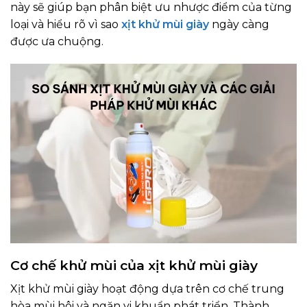
này sẽ giúp bạn phân biệt ưu nhược điểm của từng
loại và hiểu rõ vì sao
xịt khử mùi giày
ngày càng
được ưa chuộng.
Cơ chế khử mùi của xịt khử mùi giày
Xịt khử mùi giày hoạt động dựa trên cơ chế trung
hòa mùi hôi và ngăn vi khuẩn phát triển. Thành