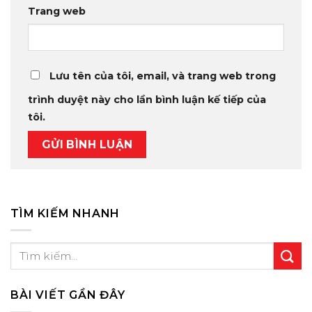
Trang web
Lưu tên của tôi, email, và trang web trong
trình duyệt này cho lần bình luận kế tiếp của
tôi.
TÌM KIẾM NHANH
BÀI VIẾT GẦN ĐÂY