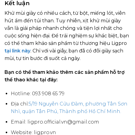
Kết luận
Khử mùi giày có nhiều cách, từ bột, miếng lót, viên
hút ẩm đến túi than. Tuy nhiên, xịt khử mùi giày
vẫn là giải pháp nhanh chóng và tiện lợi nhất cho
cuộc sống hiện đại. Để trải nghiệm sự khác biệt, bạn
có thể tham khảo sản phẩm từ thương hiệu Ligpro
tại link này
. Chỉ với vài giây, bạn đã có đôi giày sạch
mùi, tự tin bước đi suốt cả ngày.
Bạn có thể tham khảo thêm các sản phẩm hỗ trợ
thể thao khác tại đây:
Hotline: 093 908 65 79
Địa chỉ:
5/19 Nguyễn Cửu Đàm, phường Tân Sơn
Nhì, quận Tân Phú, Thành phố Hồ Chí Minh.
Email: ligpro.official.vn@gmail.com
Website: ligpro.vn