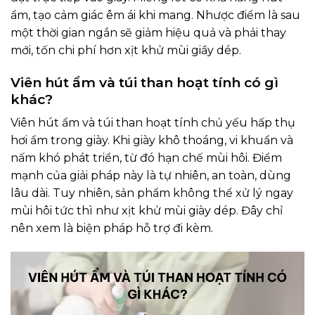
ẩm, tạo cảm giác êm ái khi mang. Nhược điểm là sau
một thời gian ngắn sẽ giảm hiệu quả và phải thay
mới, tốn chi phí hơn xịt khử mùi giầy dép.
Viên hút ẩm và túi than hoạt tính có gì
khác?
Viên hút ẩm và túi than hoạt tính chủ yếu hấp thụ
hơi ẩm trong giày. Khi giày khô thoáng, vi khuẩn và
nấm khó phát triển, từ đó hạn chế mùi hôi. Điểm
mạnh của giải pháp này là tự nhiên, an toàn, dùng
lâu dài. Tuy nhiên, sản phẩm không thể xử lý ngay
mùi hôi tức thì như xịt khử mùi giày dép. Đây chỉ
nên xem là biện pháp hỗ trợ đi kèm.