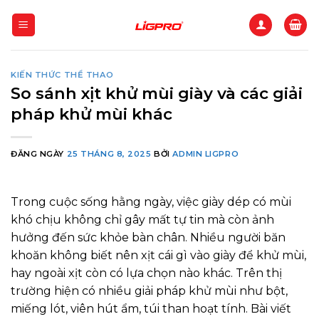
Bỏ
qua
nội
dung
KIẾN THỨC THỂ THAO
So sánh xịt khử mùi giày và các giải
pháp khử mùi khác
ĐĂNG NGÀY
25 THÁNG 8, 2025
BỞI
ADMIN LIGPRO
Trong cuộc sống hằng ngày, việc giày dép có mùi
khó chịu không chỉ gây mất tự tin mà còn ảnh
hưởng đến sức khỏe bàn chân. Nhiều người băn
khoăn không biết nên xịt cái gì vào giày để khử mùi,
hay ngoài xịt còn có lựa chọn nào khác. Trên thị
trường hiện có nhiều giải pháp khử mùi như bột,
miếng lót, viên hút ẩm, túi than hoạt tính. Bài viết