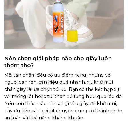
Nên chọn giải pháp nào cho giày luôn
thơm tho?
Mỗi sản phẩm đều có ưu điểm riêng, nhưng với
người bận rộn, cần hiệu quả nhanh, xịt khử mùi
chân giày là lựa chọn tối ưu. Bạn có thể kết hợp xịt
với miếng lót hoặc túi than để tăng hiệu quả lâu dài.
Nếu còn thắc mắc nên xịt gì vào giày để khử mùi,
hãy ưu tiên các loại xịt chuyên dụng có thành phần
an toàn và khả năng kháng khuẩn.