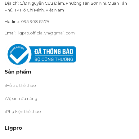
Địa chỉ: 5/19 Nguyễn Cửu Đàm, Phường Tân Sơn Nhì, Quận Tân
Phú, TP Hồ Chí Minh, Việt Nam
Hotline:
093 908 65 79
Email:
ligpro.official.vn@gmail.com
Sản phẩm
Hỗ trợ thể thao
Vệ sinh đa năng
Phụ kiện thể thao
Ligpro