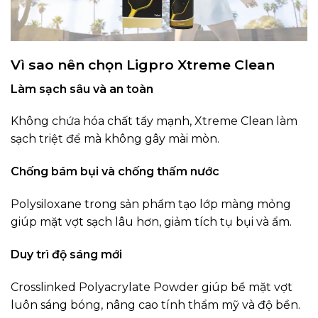
Vì sao nên chọn Ligpro Xtreme Clean
Làm sạch sâu và an toàn
Không chứa hóa chất tẩy mạnh, Xtreme Clean làm
sạch triệt để mà không gây mài mòn.
Chống bám bụi và chống thấm nước
Polysiloxane trong sản phẩm tạo lớp màng mỏng
giúp mặt vợt sạch lâu hơn, giảm tích tụ bụi và ẩm.
Duy trì độ sáng mới
Crosslinked Polyacrylate Powder giúp bề mặt vợt
luôn sáng bóng, nâng cao tính thẩm mỹ và độ bền.