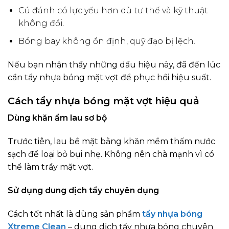
Cú đánh có lực yếu hơn dù tư thế và kỹ thuật
không đổi.
Bóng bay không ổn định, quỹ đạo bị lệch.
Nếu bạn nhận thấy những dấu hiệu này, đã đến lúc
cần tẩy nhựa bóng mặt vợt để phục hồi hiệu suất.
Cách tẩy nhựa bóng mặt vợt hiệu quả
Dùng khăn ẩm lau sơ bộ
Trước tiên, lau bề mặt bằng khăn mềm thấm nước
sạch để loại bỏ bụi nhẹ. Không nên chà mạnh vì có
thể làm trầy mặt vợt.
Sử dụng dung dịch tẩy chuyên dụng
Cách tốt nhất là dùng sản phẩm
tẩy nhựa bóng
Xtreme Clean
– dung dịch tẩy nhựa bóng chuyên