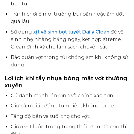
tích tụ.
Tránh chơi ở môi trường bụi bẩn hoặc ẩm ướt
quá lâu.
Sử dụng
xịt vệ sinh bọt tuyết Daily Clean
để vệ
sinh nhẹ nhàng hằng ngày, kết hợp Xtreme
Clean định kỳ cho làm sạch chuyên sâu.
Bảo quản vợt trong túi chống ẩm khi không sử
dụng.
Lợi ích khi tẩy nhựa bóng mặt vợt thường
xuyên
Cú đánh mạnh, ổn định và chính xác hơn.
Giữ cảm giác đánh tự nhiên, không bị trơn.
Tăng độ bền và tuổi thọ cho vợt.
Giúp vợt luôn trong trạng thái tốt nhất cho thi