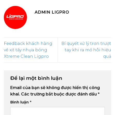
ADMIN LIGPRO
Feedback khách hàng
Bí quyết xử lý trơn trượt
về xịt tẩy nhựa bóng
tay khi ra mồ hôi hiệu
Xtreme Clean Ligpro
quả
Để lại một bình luận
Email của bạn sẽ không được hiển thị công
khai.
Các trường bắt buộc được đánh dấu
*
Bình luận
*