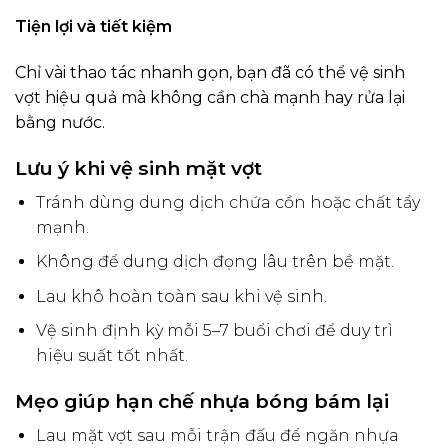
Tiện lợi và tiết kiệm
Chỉ vài thao tác nhanh gọn, bạn đã có thể vệ sinh
vợt hiệu quả mà không cần chà mạnh hay rửa lại
bằng nước.
Lưu ý khi vệ sinh mặt vợt
Tránh dùng dung dịch chứa cồn hoặc chất tẩy
mạnh.
Không để dung dịch đọng lâu trên bề mặt.
Lau khô hoàn toàn sau khi vệ sinh.
Vệ sinh định kỳ mỗi 5–7 buổi chơi để duy trì
hiệu suất tốt nhất.
Mẹo giúp hạn chế nhựa bóng bám lại
Lau mặt vợt sau mỗi trận đấu để ngăn nhựa