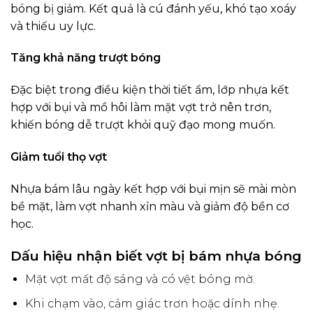
bóng bị giảm. Kết quả là cú đánh yếu, khó tạo xoáy
và thiếu uy lực.
Tăng khả năng trượt bóng
Đặc biệt trong điều kiện thời tiết ẩm, lớp nhựa kết
hợp với bụi và mồ hôi làm mặt vợt trở nên trơn,
khiến bóng dễ trượt khỏi quỹ đạo mong muốn.
Giảm tuổi thọ vợt
Nhựa bám lâu ngày kết hợp với bụi mịn sẽ mài mòn
bề mặt, làm vợt nhanh xỉn màu và giảm độ bền cơ
học.
Dấu hiệu nhận biết vợt bị bám nhựa bóng
Mặt vợt mất độ sáng và có vệt bóng mờ.
Khi chạm vào, cảm giác trơn hoặc dính nhẹ.