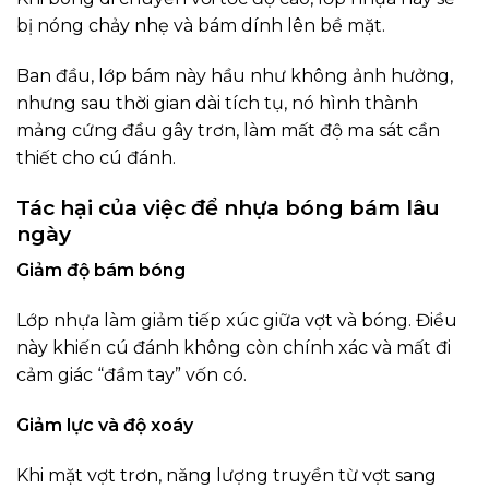
bị nóng chảy nhẹ và bám dính lên bề mặt.
Ban đầu, lớp bám này hầu như không ảnh hưởng,
nhưng sau thời gian dài tích tụ, nó hình thành
mảng cứng đầu gây trơn, làm mất độ ma sát cần
thiết cho cú đánh.
Tác hại của việc để nhựa bóng bám lâu
ngày
Giảm độ bám bóng
Lớp nhựa làm giảm tiếp xúc giữa vợt và bóng. Điều
này khiến cú đánh không còn chính xác và mất đi
cảm giác “đầm tay” vốn có.
Giảm lực và độ xoáy
Khi mặt vợt trơn, năng lượng truyền từ vợt sang