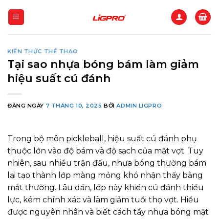
Bỏ
qua
nội
dung
KIẾN THỨC THỂ THAO
Tại sao nhựa bóng bám làm giảm
hiệu suất cú đánh
ĐĂNG NGÀY
7 THÁNG 10, 2025
BỞI
ADMIN LIGPRO
Trong bộ môn pickleball, hiệu suất cú đánh phụ
thuộc lớn vào độ bám và độ sạch của mặt vợt. Tuy
nhiên, sau nhiều trận đấu, nhựa bóng thường bám
lại tạo thành lớp màng mỏng khó nhận thấy bằng
mắt thường. Lâu dần, lớp này khiến cú đánh thiếu
lực, kém chính xác và làm giảm tuổi thọ vợt. Hiểu
được nguyên nhân và biết cách tẩy nhựa bóng mặt