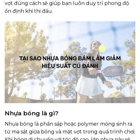
vợt đúng cách sẽ giúp bạn luôn duy trì phong độ
ổn định khi thi đấu.
Nhựa bóng là gì?
Nhựa bóng là phần sáp hoặc polymer mỏng sinh ra
từ ma sát giữa bóng và mặt vợt trong quá trình chơi.
Khi bóng di chuyển với tốc độ cao, lớp nhựa này sẽ