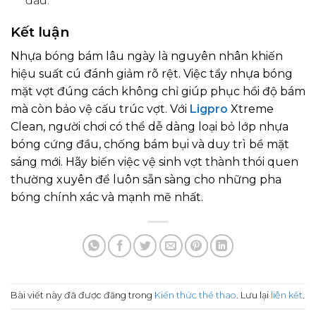
đấu.
Kết luận
Nhựa bóng bám lâu ngày là nguyên nhân khiến
hiệu suất cú đánh giảm rõ rệt. Việc tẩy nhựa bóng
mặt vợt đúng cách không chỉ giúp phục hồi độ bám
mà còn bảo vệ cấu trúc vợt. Với
Ligpro
Xtreme
Clean, người chơi có thể dễ dàng loại bỏ lớp nhựa
bóng cứng đầu, chống bám bụi và duy trì bề mặt
sáng mới. Hãy biến việc vệ sinh vợt thành thói quen
thường xuyên để luôn sẵn sàng cho những pha
bóng chính xác và mạnh mẽ nhất.
Bài viết này đã được đăng trong
Kiến thức thể thao
. Lưu lại
liên kết
.