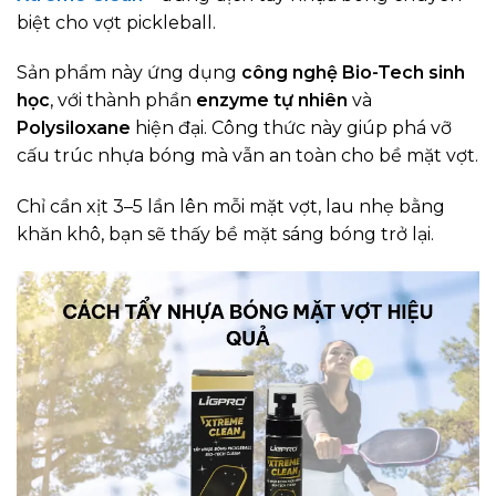
biệt cho vợt pickleball.
Sản phẩm này ứng dụng
công nghệ Bio-Tech sinh
học
, với thành phần
enzyme tự nhiên
và
Polysiloxane
hiện đại. Công thức này giúp phá vỡ
cấu trúc nhựa bóng mà vẫn an toàn cho bề mặt vợt.
Chỉ cần xịt 3–5 lần lên mỗi mặt vợt, lau nhẹ bằng
khăn khô, bạn sẽ thấy bề mặt sáng bóng trở lại.