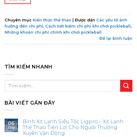
Chuyên mục
Kiến thức thể thao
|
Được dán
Các yếu tố ảnh
hưởng đến chi phí
,
Cách tiết kiệm chi phí khi chơi pickleball
,
Những khoản chi phí chính khi chơi pickleball
Để lại bình luận
TÌM KIẾM NHANH
BÀI VIẾT GẦN ĐÂY
Bình Xịt Lạnh Siêu Tốc Ligpro – Xịt Lạnh
06
Thể Thao Tiện Lợi Cho Người Thường
Th8
Xuyên Vận Động