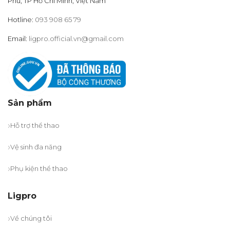
Phú, TP Hồ Chí Minh, Việt Nam
Hotline:
093 908 65 79
Email:
ligpro.official.vn@gmail.com
Sản phẩm
Hỗ trợ thể thao
Vệ sinh đa năng
Phụ kiện thể thao
Ligpro
Về chúng tôi