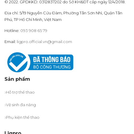
© 2022. GPDKKD: 0312837202 do Sở KH&ĐT cấp ngày 12/4/2018.
Địa chỉ: 5/19 Nguyễn Cửu Đàm, Phường Tân Sơn Nhì, Quận Tân
Phú, TP Hồ Chí Minh, Việt Nam
Hotline:
093 908 65 79
Email:
ligpro.official.vn@gmail.com
Sản phẩm
Hỗ trợ thể thao
Vệ sinh đa năng
Phụ kiện thể thao
Ligpro