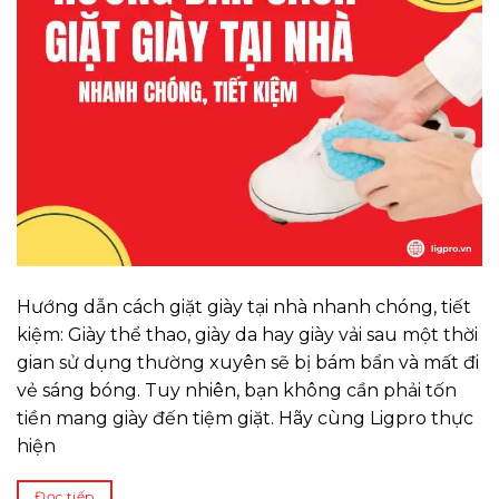
Hướng dẫn cách giặt giày tại nhà nhanh chóng, tiết
kiệm: Giày thể thao, giày da hay giày vải sau một thời
gian sử dụng thường xuyên sẽ bị bám bẩn và mất đi
vẻ sáng bóng. Tuy nhiên, bạn không cần phải tốn
tiền mang giày đến tiệm giặt. Hãy cùng Ligpro thực
hiện
Đọc tiếp