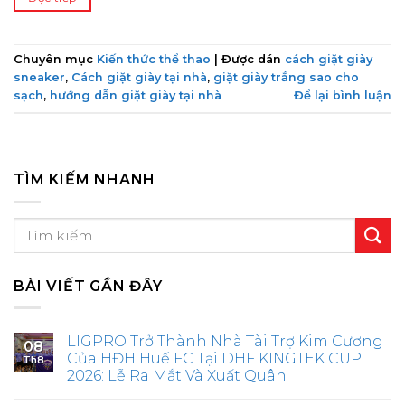
Chuyên mục
Kiến thức thể thao
|
Được dán
cách giặt giày
sneaker
,
Cách giặt giày tại nhà
,
giặt giày trắng sao cho
sạch
,
hướng dẫn giặt giày tại nhà
Để lại bình luận
TÌM KIẾM NHANH
BÀI VIẾT GẦN ĐÂY
LIGPRO Trở Thành Nhà Tài Trợ Kim Cương
08
Của HĐH Huế FC Tại DHF KINGTEK CUP
Th8
2026: Lễ Ra Mắt Và Xuất Quân