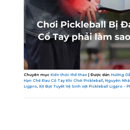
Chuyên mục
Kiến thức thể thao
|
Được dán
Hướng Dẫ
Hạn Chế Đau Cổ Tay Khi Chơi Pickleball
,
Nguyên Nhân
Ligpro
,
Xịt Bọt Tuyết Vệ Sinh vợt Pickleball Ligpro -