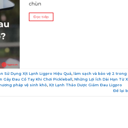
chùn
Đọc tiếp
n Sử Dụng Xịt Lạnh Ligpro Hiệu Quả
,
làm sạch và bảo vệ 2 trong 
 Gây Đau Cổ Tay Khi Chơi Pickleball
,
Những Lợi Ích Dài Hạn Từ X
 Phương pháp vệ sinh khô
,
Xịt Lạnh Thảo Dược Giảm Đau Ligpro
Để lại 