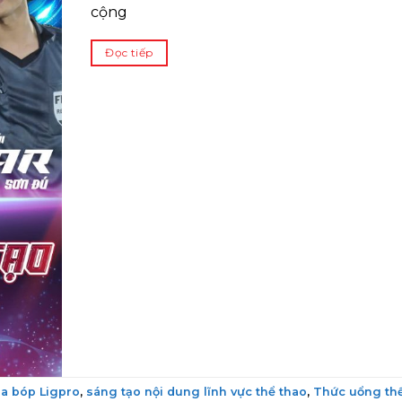
cộng
Đọc tiếp
oa bóp Ligpro
,
sáng tạo nội dung lĩnh vực thể thao
,
Thức uổng thể