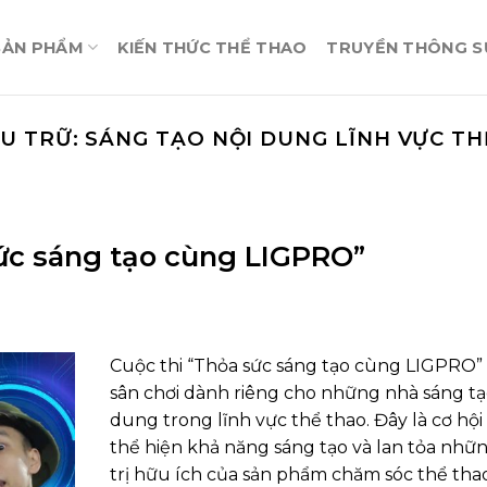
SẢN PHẨM
KIẾN THỨC THỂ THAO
TRUYỀN THÔNG SỰ
ƯU TRỮ:
SÁNG TẠO NỘI DUNG LĨNH VỰC T
ức sáng tạo cùng LIGPRO”
Cuộc thi “Thỏa sức sáng tạo cùng LIGPRO”
sân chơi dành riêng cho những nhà sáng tạ
dung trong lĩnh vực thể thao. Đây là cơ hội
thể hiện khả năng sáng tạo và lan tỏa nhữn
trị hữu ích của sản phẩm chăm sóc thể tha