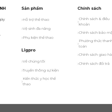
ỊNH
Sản phẩm
Chính sách
Chính sách & điều
gày
Hỗ trợ thể thao
khoản
Vệ sinh đa năng
Chính sách bảo mậ
,
Phụ kiện thể thao
Phương thức than
toán
Ligpro
Chính sách giao h
Về chúng tôi
Chính sách đổi trả
Truyền thông sự kiện
Kiến thức y học thể
thao