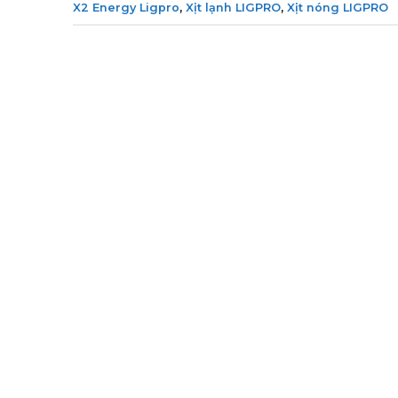
X2 Energy Ligpro
,
Xịt lạnh LIGPRO
,
Xịt nóng LIGPRO