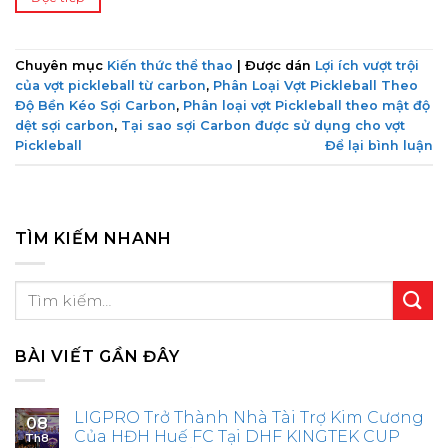
Chuyên mục
Kiến thức thể thao
|
Được dán
Lợi ích vượt trội
của vợt pickleball từ carbon
,
Phân Loại Vợt Pickleball Theo
Độ Bền Kéo Sợi Carbon
,
Phân loại vợt Pickleball theo mật độ
dệt sợi carbon
,
Tại sao sợi Carbon được sử dụng cho vợt
Pickleball
Để lại bình luận
TÌM KIẾM NHANH
BÀI VIẾT GẦN ĐÂY
LIGPRO Trở Thành Nhà Tài Trợ Kim Cương
08
Của HĐH Huế FC Tại DHF KINGTEK CUP
Th8