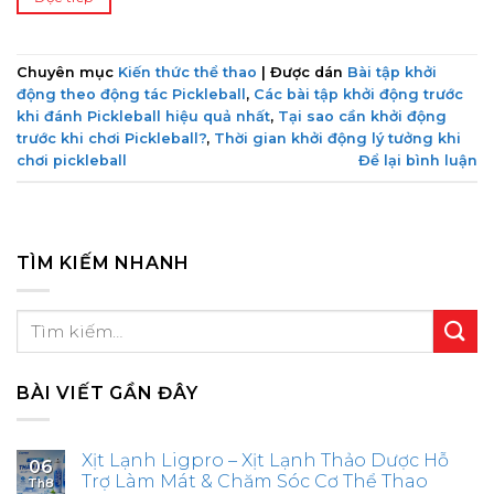
Chuyên mục
Kiến thức thể thao
|
Được dán
Bài tập khởi
động theo động tác Pickleball
,
Các bài tập khởi động trước
khi đánh Pickleball hiệu quả nhất
,
Tại sao cần khởi động
trước khi chơi Pickleball?
,
Thời gian khởi động lý tưởng khi
chơi pickleball
Để lại bình luận
TÌM KIẾM NHANH
BÀI VIẾT GẦN ĐÂY
Xịt Lạnh Ligpro – Xịt Lạnh Thảo Dược Hỗ
06
Trợ Làm Mát & Chăm Sóc Cơ Thể Thao
Th8