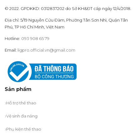
© 2022. GPDKKD: 0312837202 do Sở KH&ĐT cấp ngày 12/4/2018.
Địa chỉ: 5/19 Nguyễn Cửu Đàm, Phường Tân Sơn Nhì, Quận Tân
Phú, TP Hồ Chí Minh, Việt Nam
Hotline:
093 908 65 79
Email:
ligpro.official.vn@gmail.com
Sản phẩm
Hỗ trợ thể thao
Vệ sinh đa năng
Phụ kiện thể thao