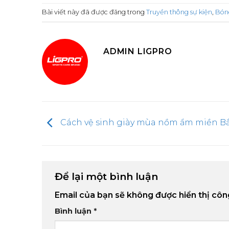
Bài viết này đã được đăng trong
Truyền thông sự kiện
,
Bón
ADMIN LIGPRO
Cách vệ sinh giày mùa nồm ẩm miền B
Để lại một bình luận
Email của bạn sẽ không được hiển thị côn
Bình luận
*