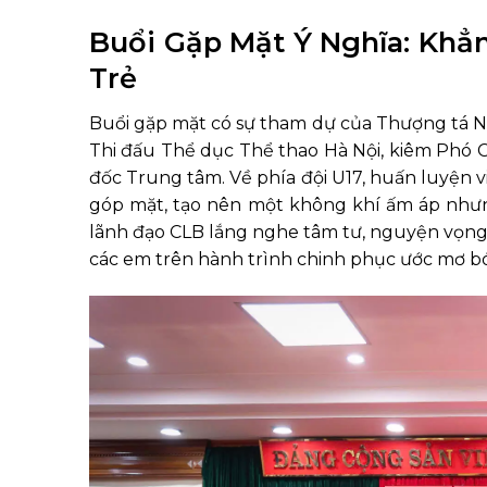
Buổi Gặp Mặt Ý Nghĩa: Kh
Trẻ
Buổi gặp mặt có sự tham dự của Thượng tá
Thi đấu Thể dục Thể thao Hà Nội, kiêm Phó
đốc Trung tâm. Về phía đội U17, huấn luyện 
góp mặt, tạo nên một không khí ấm áp nhưn
lãnh đạo CLB lắng nghe tâm tư, nguyện vọng 
các em trên hành trình chinh phục ước mơ b