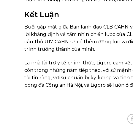
Kết Luận
Buổi gặp mặt giữa Ban lãnh đạo CLB CAHN và
lời khẳng định về tầm nhìn chiến lược của CLB
cầu thủ U17 CAHN sẽ có thêm động lực và đi
trình trưởng thành của mình.
Là nhà tài trợ y tế chính thức, Ligpro cam 
còn trong những năm tiếp theo, với sứ mệnh 
tôi tin rằng, với sự chuẩn bị kỹ lưỡng và tin
bóng đá Công an Hà Nội, và Ligpro sẽ luôn ở