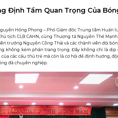
ẳng Định Tầm Quan Trọng Của Bón
 Nguyễn Hồng Phong – Phó Giám đốc Trung tâm Huấn l
 Chủ tịch CLB CAHN, cùng Thượng tá Nguyễn Thế Mạnh
viên trưởng Nguyễn Công Thái và các thành viên đội bó
g không kém phần trang trọng. Đây không chỉ là dịp
của các cầu thủ trẻ mà còn là cơ hội để định hướng, độ
óng đá chuyên nghiệp.