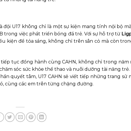
 đội U17 không chỉ là một sự kiện mang tính nội bộ mà
 trong việc phát triển bóng đá trẻ. Với sự hỗ trợ từ
Lig
ều kiện để tỏa sáng, không chỉ trên sân cỏ mà còn tro
kết tiếp tục đồng hành cùng CAHN, không chỉ trong năm
chăm sóc sức khỏe thể thao và nuôi dưỡng tài năng trẻ
h thần quyết tâm, U17 CAHN sẽ viết tiếp những trang sử 
 đó, cùng các em trên từng chặng đường.