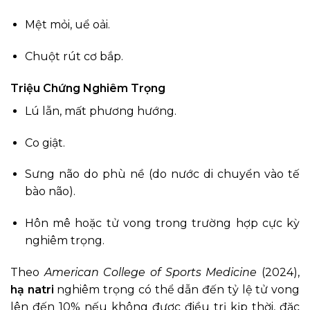
Mệt mỏi, uể oải.
Chuột rút cơ bắp.
Triệu Chứng Nghiêm Trọng
Lú lẫn, mất phương hướng.
Co giật.
Sưng não do phù nề (do nước di chuyển vào tế
bào não).
Hôn mê hoặc tử vong trong trường hợp cực kỳ
nghiêm trọng.
Theo
American College of Sports Medicine
(2024),
hạ natri
nghiêm trọng có thể dẫn đến tỷ lệ tử vong
lên đến 10% nếu không được điều trị kịp thời, đặc