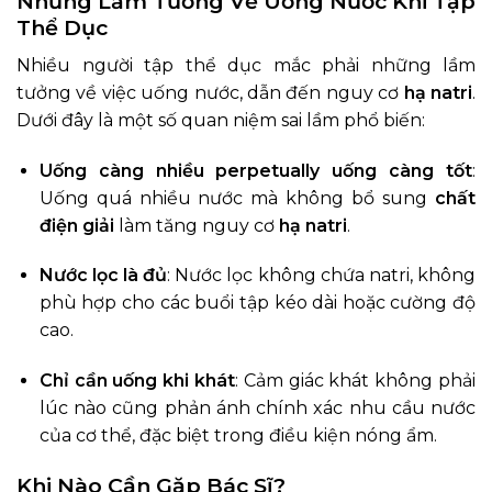
Những Lầm Tưởng Về Uống Nước Khi Tập
Thể Dục
Nhiều người tập thể dục mắc phải những lầm
tưởng về việc uống nước, dẫn đến nguy cơ
hạ natri
.
Dưới đây là một số quan niệm sai lầm phổ biến:
Uống càng nhiều perpetually uống càng tốt
:
Uống quá nhiều nước mà không bổ sung
chất
điện giải
làm tăng nguy cơ
hạ natri
.
Nước lọc là đủ
: Nước lọc không chứa natri, không
phù hợp cho các buổi tập kéo dài hoặc cường độ
cao.
Chỉ cần uống khi khát
: Cảm giác khát không phải
lúc nào cũng phản ánh chính xác nhu cầu nước
của cơ thể, đặc biệt trong điều kiện nóng ẩm.
Khi Nào Cần Gặp Bác Sĩ?