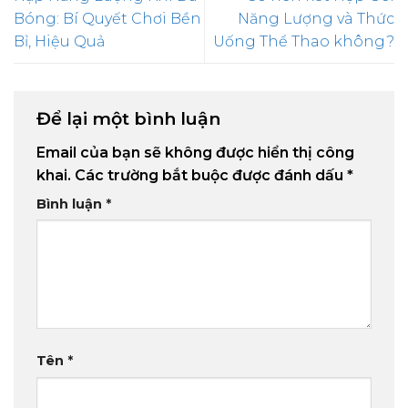
Bóng: Bí Quyết Chơi Bền
Năng Lượng và Thức
Bỉ, Hiệu Quả
Uống Thể Thao không?
Để lại một bình luận
Email của bạn sẽ không được hiển thị công
khai.
Các trường bắt buộc được đánh dấu
*
Bình luận
*
Tên
*