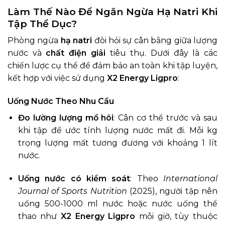
Làm Thế Nào Để Ngăn Ngừa Hạ Natri Khi
Tập Thể Dục?
Phòng ngừa
hạ natri
đòi hỏi sự cân bằng giữa lượng
nước và
chất điện giải
tiêu thụ. Dưới đây là các
chiến lược cụ thể để đảm bảo an toàn khi tập luyện,
kết hợp với việc sử dụng
X2 Energy Ligpro
:
Uống Nước Theo Nhu Cầu
Đo lường lượng mồ hôi
: Cân cơ thể trước và sau
khi tập để ước tính lượng nước mất đi. Mỗi kg
trọng lượng mất tương đương với khoảng 1 lít
nước.
Uống nước có kiểm soát
: Theo
International
Journal of Sports Nutrition
(2025), người tập nên
uống 500-1000 ml nước hoặc nước uống thể
thao như
X2 Energy Ligpro
mỗi giờ, tùy thuộc