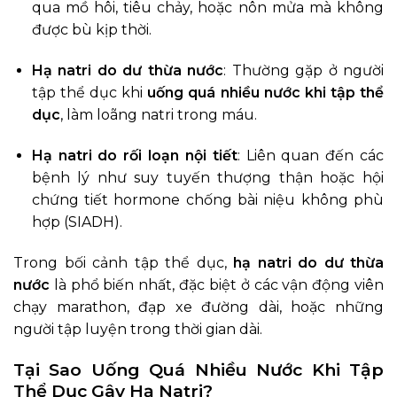
qua mồ hôi, tiêu chảy, hoặc nôn mửa mà không
được bù kịp thời.
Hạ natri do dư thừa nước
: Thường gặp ở người
tập thể dục khi
uống quá nhiều nước khi tập thể
dục
, làm loãng natri trong máu.
Hạ natri do rối loạn nội tiết
: Liên quan đến các
bệnh lý như suy tuyến thượng thận hoặc hội
chứng tiết hormone chống bài niệu không phù
hợp (SIADH).
Trong bối cảnh tập thể dục,
hạ natri do dư thừa
nước
là phổ biến nhất, đặc biệt ở các vận động viên
chạy marathon, đạp xe đường dài, hoặc những
người tập luyện trong thời gian dài.
Tại Sao Uống Quá Nhiều Nước Khi Tập
Thể Dục Gây Hạ Natri?