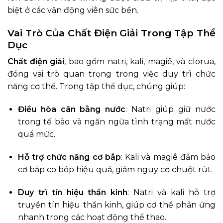
biệt ở các vận động viên sức bền.
Vai Trò Của Chất Điện Giải Trong Tập Thể
Dục
Chất điện giải
, bao gồm natri, kali, magiê, và clorua,
đóng vai trò quan trọng trong việc duy trì chức
năng cơ thể. Trong tập thể dục, chúng giúp:
Điều hòa cân bằng nước
: Natri giúp giữ nước
trong tế bào và ngăn ngừa tình trạng mất nước
quá mức.
Hỗ trợ chức năng cơ bắp
: Kali và magiê đảm bảo
cơ bắp co bóp hiệu quả, giảm nguy cơ chuột rút.
Duy trì tín hiệu thần kinh
: Natri và kali hỗ trợ
truyền tín hiệu thần kinh, giúp cơ thể phản ứng
nhanh trong các hoạt động thể thao.