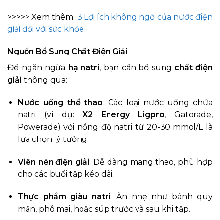
>>>>> Xem thêm:
3 Lợi ích không ngờ của nước điện
giải đối với sức khỏe
Nguồn Bổ Sung Chất Điện Giải
Để ngăn ngừa
hạ natri
, bạn cần bổ sung
chất điện
giải
thông qua:
Nước uống thể thao
: Các loại nước uống chứa
natri (ví dụ:
X2 Energy Ligpro
, Gatorade,
Powerade) với nồng độ natri từ 20-30 mmol/L là
lựa chọn lý tưởng.
Viên nén điện giải
: Dễ dàng mang theo, phù hợp
cho các buổi tập kéo dài.
Thực phẩm giàu natri
: Ăn nhẹ như bánh quy
mặn, phô mai, hoặc súp trước và sau khi tập.