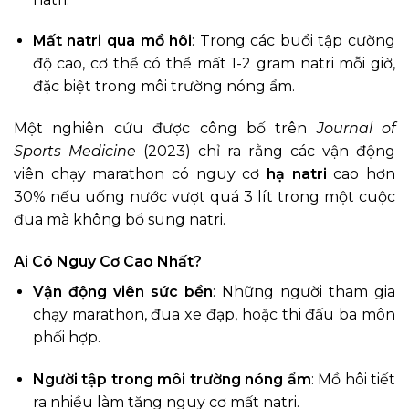
Mất natri qua mồ hôi
: Trong các buổi tập cường
độ cao, cơ thể có thể mất 1-2 gram natri mỗi giờ,
đặc biệt trong môi trường nóng ẩm.
Một nghiên cứu được công bố trên
Journal of
Sports Medicine
(2023) chỉ ra rằng các vận động
viên chạy marathon có nguy cơ
hạ natri
cao hơn
30% nếu uống nước vượt quá 3 lít trong một cuộc
đua mà không bổ sung natri.
Ai Có Nguy Cơ Cao Nhất?
Vận động viên sức bền
: Những người tham gia
chạy marathon, đua xe đạp, hoặc thi đấu ba môn
phối hợp.
Người tập trong môi trường nóng ẩm
: Mồ hôi tiết
ra nhiều làm tăng nguy cơ mất natri.