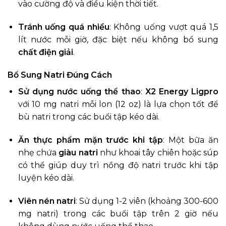
vào cường độ và điều kiện thời tiết.
Tránh uống quá nhiều
: Không uống vượt quá 1,5
lít nước mỗi giờ, đặc biệt nếu không bổ sung
chất điện giải
.
Bổ Sung Natri Đúng Cách
Sử dụng nước uống thể thao
:
X2 Energy Ligpro
với 10 mg natri mỗi lon (12 oz) là lựa chọn tốt để
bù natri trong các buổi tập kéo dài.
Ăn thực phẩm mặn trước khi tập
: Một bữa ăn
nhẹ chứa
giàu natri
như khoai tây chiên hoặc súp
có thể giúp duy trì nồng độ natri trước khi tập
luyện kéo dài.
Viên nén natri
: Sử dụng 1-2 viên (khoảng 300-600
mg natri) trong các buổi tập trên 2 giờ nếu