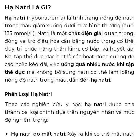
Hạ Natri Là Gì?
Hạ natri
(hyponatremia) là tình trạng nồng độ natri
trong máu giảm xuống dưới mức bình thường (dưới
135 mmol/L). Natri là một
chất điện giải
quan trọng,
đóng vai trò điều hòa cân bằng nước trong cơ thể,
duy trì chức năng thần kinh, cơ bắp, và huyết áp.
Khi tập thể dục, đặc biệt là các hoạt động cường độ
cao hoặc kéo dài, việc
uống quá nhiều nước khi tập
thể dục
mà không bổ sung natri có thể làm loãng
nồng độ natri trong máu, dẫn đến
hạ natri
.
Phân Loại Hạ Natri
Theo các nghiên cứu y học,
hạ natri
được chia
thành ba loại chính dựa trên nguyên nhân và mức
độ nghiêm trọng:
Hạ natri do mất natri
: Xảy ra khi cơ thể mất natri