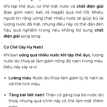
Khi tập thể dục, cơ thể mất nước và
chất điện giải
(bao gồm natri, kali, và magiê) qua mồ hôi. Nhiều
người tin rằng uống thật nhiều nước sẽ giúp bù lại
lượng nước đã mất, nhưng điều này có thể dẫn đến
hậu quả nghiêm trọng nếu không bổ sung
chất
điện giải
song song.
Cơ Chế Gây Hạ Natri
Khi bạn
uống quá nhiều nước khi tập thể dục
, lượng
nước dư thừa sẽ làm giảm nồng độ natri trong máu.
Điều này xảy ra vì:
Loãng máu
: Nước dư thừa làm giảm tỷ lệ natri so
với thể tích máu.
Tăng bài tiết natri
: Thận cố gắng loại bỏ nước dư
thừa, nhưng quá trình này có thể làm mất thêm
natri.