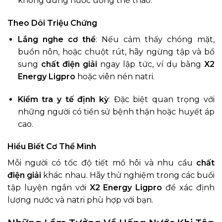
không dùng nước uống thể thao.
Theo Dõi Triệu Chứng
Lắng nghe cơ thể
: Nếu cảm thấy chóng mặt,
buồn nôn, hoặc chuột rút, hãy ngừng tập và bổ
sung
chất điện giải
ngay lập tức, ví dụ bằng
X2
Energy Ligpro
hoặc viên nén natri.
Kiểm tra y tế định kỳ
: Đặc biệt quan trọng với
những người có tiền sử bệnh thận hoặc huyết áp
cao.
Hiểu Biết Cơ Thể Mình
Mỗi người có tốc độ tiết mồ hôi và nhu cầu
chất
điện giải
khác nhau. Hãy thử nghiệm trong các buổi
tập luyện ngắn với
X2 Energy Ligpro
để xác định
lượng nước và natri phù hợp với bạn.