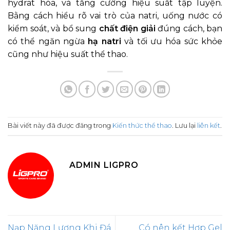
hydrat hóa, và tăng cường hiệu suất tập luyện.
Bằng cách hiểu rõ vai trò của natri, uống nước có
kiểm soát, và bổ sung
chất điện giải
đúng cách, bạn
có thể ngăn ngừa
hạ natri
và tối ưu hóa sức khỏe
cũng như hiệu suất thể thao.
Bài viết này đã được đăng trong
Kiến thức thể thao
. Lưu lại
liên kết
.
ADMIN LIGPRO
Nạp Năng Lượng Khi Đá
Có nên kết Hợp Gel