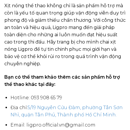
Xịt nóng thể thao không chỉ là sản phẩm hỗ trợ mà
còn là yếu tố quan trọng giúp vận động viên duy trì
phong độ và giảm thiểu chấn thương. Với công thức
an toàn và hiệu quả, Ligpro mang đến giải pháp
toàn diện cho những ai luôn muốn đạt hiệu suất
cao trong thi đấu. Hãy trang bị cho mình chai xịt
nóng Ligpro để tự tin chinh phục mọi giới hạn và
bảo vệ cơ thể khỏi rủi ro trong quá trình vận động
chuyên nghiệp.
Bạn có thể tham khảo thêm các sản phẩm hỗ trợ
thể thao khác tại đây:
Hotline: 093 908 65 79
Địa chỉ:
5/19 Nguyễn Cửu Đàm, phường Tân Sơn
Nhì, quận Tân Phú, Thành phố Hồ Chí Minh.
Email: ligpro.official.vn@gmail.com