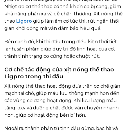
Nhiệt độ cơ thể thấp có thể khiến cơ bị căng, giảm
khả năng phản xạ và dễ chấn thương. Xịt nóng thể
thao
Ligpro
giúp làm ấm cơ tức thì, rút ngắn thời
gian khởi động mà vẫn đảm bảo hiệu quả.
Bên cạnh đó, khi thi đấu trong điều kiện thời tiết
lạnh, sản phẩm giúp duy trì độ linh hoạt của cơ,
tránh tình trạng co cứng hoặc chuột rút.
Cơ chế tác động của xịt nóng thể thao
Ligpro trong thi đấu
Xịt nóng thể thao hoạt động dựa trên cơ chế giãn
mạch tại chỗ, giúp máu lưu thông mạnh hơn đến
các vùng cơ đang hoạt động. Khi lưu lượng máu
tăng, oxy và dưỡng chất được vận chuyển nhanh
hơn, giúp cơ hoạt động bền bỉ hơn.
Ngoài ra, thành phần từ tinh dầu gừng, bạc hà và