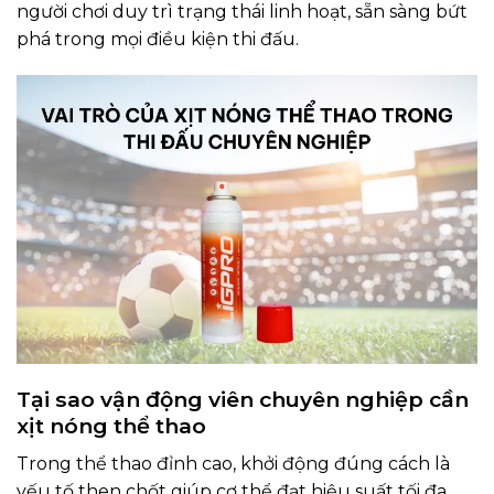
người chơi duy trì trạng thái linh hoạt, sẵn sàng bứt
phá trong mọi điều kiện thi đấu.
Tại sao vận động viên chuyên nghiệp cần
xịt nóng thể thao
Trong thể thao đỉnh cao, khởi động đúng cách là
yếu tố then chốt giúp cơ thể đạt hiệu suất tối đa.