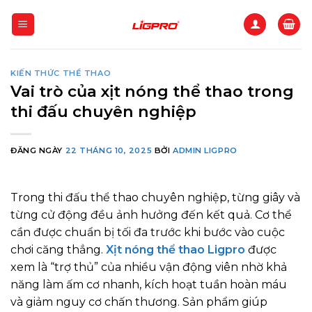
Bỏ
qua
nội
dung
KIẾN THỨC THỂ THAO
Vai trò của xịt nóng thể thao trong
thi đấu chuyên nghiệp
ĐĂNG NGÀY
22 THÁNG 10, 2025
BỞI
ADMIN LIGPRO
Trong thi đấu thể thao chuyên nghiệp, từng giây và
từng cử động đều ảnh hưởng đến kết quả. Cơ thể
cần được chuẩn bị tối đa trước khi bước vào cuộc
chơi căng thẳng.
Xịt nóng thể thao Ligpro
được
xem là “trợ thủ” của nhiều vận động viên nhờ khả
năng làm ấm cơ nhanh, kích hoạt tuần hoàn máu
và giảm nguy cơ chấn thương. Sản phẩm giúp