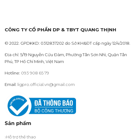
CÔNG TY CỔ PHẦN DP & TBYT QUANG THỊNH
© 2022. GPDKKD: 0312837202 do Sở KH&ĐT cấp ngày 12/4/2018.
Địa chỉ: 5/19 Nguyễn Cửu Đàm, Phường Tân Sơn Nhì, Quận Tân
Phú, TP Hồ Chí Minh, Việt Nam
Hotline:
093 908 65 79
Email:
ligpro.official.vn@gmail.com
Sản phẩm
Hỗ trợ thể thao