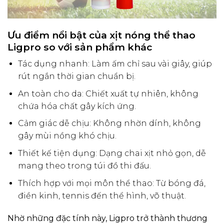
Ưu điểm nổi bật của xịt nóng thể thao
Ligpro so với sản phẩm khác
Tác dụng nhanh: Làm ấm chỉ sau vài giây, giúp
rút ngắn thời gian chuẩn bị.
An toàn cho da: Chiết xuất tự nhiên, không
chứa hóa chất gây kích ứng.
Cảm giác dễ chịu: Không nhờn dính, không
gây mùi nồng khó chịu.
Thiết kế tiện dụng: Dạng chai xịt nhỏ gọn, dễ
mang theo trong túi đồ thi đấu.
Thích hợp với mọi môn thể thao: Từ bóng đá,
điền kinh, tennis đến thể hình, võ thuật.
Nhờ những đặc tính này, Ligpro trở thành thương