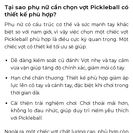
Tại sao phụ nữ cần chọn vợt Pickleball có
thiết kế phù hợp?
Phụ nữ có cấu trúc cơ thể và sức mạnh tay khác
biệt so với nam giới, vì vậy việc chọn một chiếc vợt
Pickleball phù hợp là điều cực kỳ quan trọng. Một
chiếc vợt có thiết kế tối ưu sẽ giúp:
Dễ dàng kiểm soát cú đánh: Vợt nhẹ và tay cầm
vừa vặn giúp tăng độ chính xác, giảm mỏi cổ tay.
Hạn chế chấn thương: Thiết kế phù hợp giảm áp
lực lên cổ tay và cánh tay, đặc biệt khi chơi trong
thời gian dài.
Cải thiện trải nghiệm chơi: Chơi thoải mái hơn,
không lo đau nhức, giúp duy trì niềm yêu thích
với Pickleball.
Ngoài ra, một chiếc vợt chất lượng cao, phù hợp còn