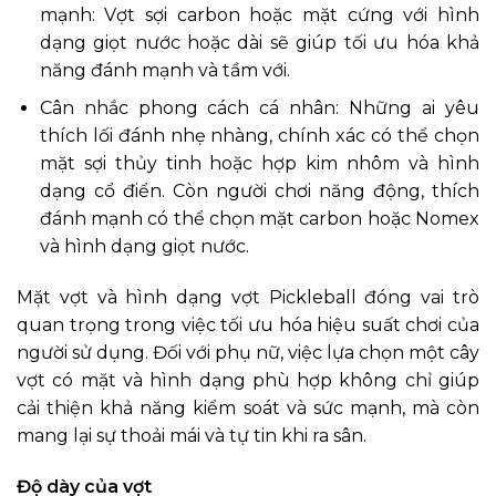
mạnh: Vợt sợi carbon hoặc mặt cứng với hình
dạng giọt nước hoặc dài sẽ giúp tối ưu hóa khả
năng đánh mạnh và tầm với.
Cân nhắc phong cách cá nhân: Những ai yêu
thích lối đánh nhẹ nhàng, chính xác có thể chọn
mặt sợi thủy tinh hoặc hợp kim nhôm và hình
dạng cổ điển. Còn người chơi năng động, thích
đánh mạnh có thể chọn mặt carbon hoặc Nomex
và hình dạng giọt nước.
Mặt vợt và hình dạng vợt Pickleball đóng vai trò
quan trọng trong việc tối ưu hóa hiệu suất chơi của
người sử dụng. Đối với phụ nữ, việc lựa chọn một cây
vợt có mặt và hình dạng phù hợp không chỉ giúp
cải thiện khả năng kiểm soát và sức mạnh, mà còn
mang lại sự thoải mái và tự tin khi ra sân.
Độ dày của vợt