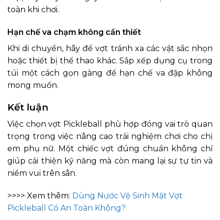
toàn khi chơi.
Hạn chế va chạm không cần thiết
Khi di chuyển, hãy để vợt tránh xa các vật sắc nhọn
hoặc thiết bị thể thao khác. Sắp xếp dụng cụ trong
túi một cách gọn gàng để hạn chế va đập không
mong muốn.
Kết luận
Việc chọn vợt Pickleball phù hợp đóng vai trò quan
trọng trong việc nâng cao trải nghiệm chơi cho chị
em phụ nữ. Một chiếc vợt đúng chuẩn không chỉ
giúp cải thiện kỹ năng mà còn mang lại sự tự tin và
niềm vui trên sân.
>>>> Xem thêm:
Dùng Nước Vệ Sinh Mặt Vợt
Pickleball Có An Toàn Không?