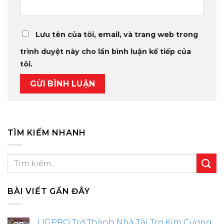
Lưu tên của tôi, email, và trang web trong
trình duyệt này cho lần bình luận kế tiếp của
tôi.
TÌM KIẾM NHANH
BÀI VIẾT GẦN ĐÂY
LIGPRO Trở Thành Nhà Tài Trợ Kim Cương