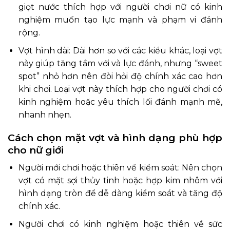
giọt nước thích hợp với người chơi nữ có kinh
nghiệm muốn tạo lực mạnh và phạm vi đánh
rộng.
Vợt hình dài: Dài hơn so với các kiểu khác, loại vợt
này giúp tăng tầm với và lực đánh, nhưng “sweet
spot” nhỏ hơn nên đòi hỏi độ chính xác cao hơn
khi chơi. Loại vợt này thích hợp cho người chơi có
kinh nghiệm hoặc yêu thích lối đánh mạnh mẽ,
nhanh nhẹn.
Cách chọn mặt vợt và hình dạng phù hợp
cho nữ giới
Người mới chơi hoặc thiên về kiểm soát: Nên chọn
vợt có mặt sợi thủy tinh hoặc hợp kim nhôm với
hình dạng tròn để dễ dàng kiểm soát và tăng độ
chính xác.
Người chơi có kinh nghiệm hoặc thiên về sức