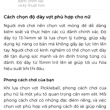
đánh chính xác
và kỹ thuật hơn.
Cách chọn độ dày vợt phù hợp cho nữ
Người mới chơi nên chọn vợt mỏng để dễ dàng
kiểm soát và thực hiện các cú đánh chính xác. Độ
dày từ 13-14mm sẽ là lựa chọn lý tưởng, giúp xây
dựng kỹ năng cơ bản mà không gây áp lực lớn lên
tay. Người chơi có kinh nghiệm có thể chọn vợt dày
để tận dụng sức mạnh và ổn định trong từng cú
đánh. Độ dày từ 15mm trở lên sẽ giúp tối ưu hóa
hiệu suất khi thi đấu.
Phong cách chơi của bạn
Khi lựa chọn vợt Pickleball, phong cách chơi của
phụ nữ là một yếu tố quan trọng cần xem xét. Mỗi
phong cách chơi có những đặc điểm riêng, và việc
chọn vợt phù hợp với phong cách đó sẽ giúp nâng