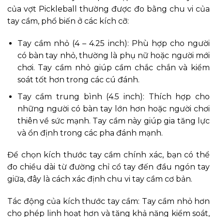
của vợt Pickleball thường được đo bằng chu vi của
tay cầm, phổ biến ở các kích cỡ:
Tay cầm nhỏ (4 – 4.25 inch): Phù hợp cho người
có bàn tay nhỏ, thường là phụ nữ hoặc người mới
chơi. Tay cầm nhỏ giúp cầm chắc chắn và kiểm
soát tốt hơn trong các cú đánh.
Tay cầm trung bình (4.5 inch): Thích hợp cho
những người có bàn tay lớn hơn hoặc người chơi
thiên về sức mạnh. Tay cầm này giúp gia tăng lực
và ổn định trong các pha đánh mạnh.
Để chọn kích thước tay cầm chính xác, bạn có thể
đo chiều dài từ đường chỉ cổ tay đến đầu ngón tay
giữa, đây là cách xác định chu vi tay cầm cơ bản.
Tác động của kích thước tay cầm: Tay cầm nhỏ hơn
cho phép linh hoạt hơn và tăng khả năng kiểm soát,