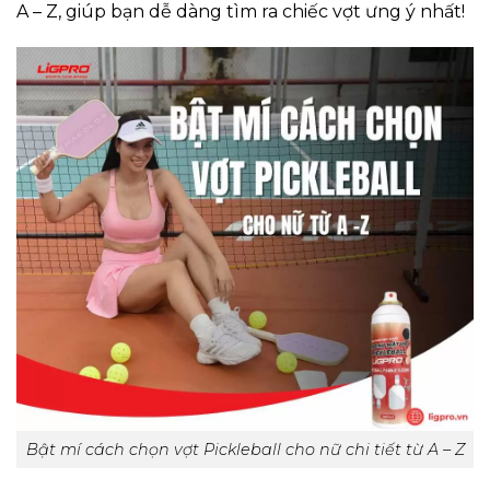
A – Z, giúp bạn dễ dàng tìm ra chiếc vợt ưng ý nhất!
Bật mí cách chọn vợt Pickleball cho nữ chi tiết từ A – Z