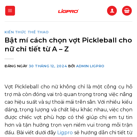
Bỏ
qua
nội
dung
KIẾN THỨC THỂ THAO
Bật mí cách chọn vợt Pickleball cho
nữ chi tiết từ A – Z
ĐĂNG NGÀY
30 THÁNG 12, 2024
BỞI
ADMIN LIGPRO
Vợt Pickleball cho nữ không chỉ là một công cụ hỗ
trợ mà còn đóng vai trò quan trọng trong việc nâng
cao hiệu suất và sự thoải mái trên sân. Với nhiều kiểu
dáng, trọng lượng và chất liệu khác nhau, việc chọn
được chiếc vợt phù hợp có thể giúp chị em tự tin
hơn và tận hưởng trọn vẹn niềm vui trong mỗi trận
đấu. Bài viết dưới đây
Ligpro
sẽ hướng dẫn chi tiết từ