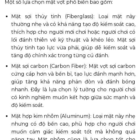
Một số lựa chọn mặt vợt phổ biến bao gồm:
Mặt sợi thủy tinh (Fiberglass): Loại mặt này
thường nhẹ và có khả năng tạo độ kiểm soát cao,
thích hợp cho người mới chơi hoặc người chơi có
lối đánh thiên về kỹ thuật và khéo léo. Mặt sợi
thủy tinh tạo lực vừa phải, giúp dễ kiểm soát và
tăng độ chính xác trong từng cú đánh.
Mặt sợi carbon (Carbon Fiber): Mặt vợt sợi carbon
cứng cáp hơn và bền bỉ, tạo lực đánh mạnh hơn,
giúp tăng khả năng phản đòn và đánh bóng
nhanh. Đây là lựa chọn lý tưởng cho người chơi
có kinh nghiệm muốn kết hợp giữa sức mạnh và
độ kiểm soát.
Mặt hợp kim nhôm (Aluminum): Loại mặt này nhẹ
nhưng có độ bền cao, phù hợp cho người chơi
muốn cảm giác kiểm soát tốt mà không quá
nặng tay. Mặt nhôm cũng là lựa chọn tốt cho