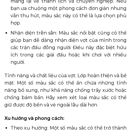
mang lại vẻ thanh lịch và chuyên nghiệp. Nếu
bạn ưa chuộng một phong cách đơn giản nhưng
vẫn thu hút, màu sắc này có thể là lựa chọn phù
hợp.
Nhận diện trên sân: Màu sắc nổi bật cũng có thể
giúp bạn dễ dàng nhận diện vợt của mình trong
các trận đấu đông người. Điều này đặc biệt hữu
ích trong các giải đấu hoặc khi chơi với nhiều
người.
Tính năng và chất liệu của vợt: Lớp hoàn thiện và bề
mặt: Một số màu sắc có thể ẩn chứa những tính
năng bổ sung, như khả năng chống trầy xước hoặc
chống bám bẩn. Hãy xem xét loại màu sắc có thể
giữ được độ bền và vẻ ngoài lâu dài hơn.
Xu hướng và phong cách:
Theo xu hướng: Một số màu sắc có thể trở thành