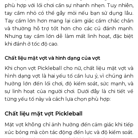
phù hợp với lối chơi cần sự nhanh nhẹn. Tuy nhiên,
tay cầm nhỏ có thể gây mỏi nếu bạn sử dụng lâu.
Tay cầm lớn hơn mang lại cảm giác cầm chắc chắn
và thường hỗ trợ tốt hơn cho các cú đánh mạnh.
Nhưng tay cầm lớn dễ làm mất linh hoạt, đặc biệt
khi đánh ở tốc độ cao.
Chất liệu mặt vợt và hình dạng của vợt
Khi chọn vợt Pickleball cho nữ, chất liệu mặt vợt và
hình dạng vợt là hai yếu tố cần lưu ý, vì chúng ảnh
hưởng lớn đến lối chơi, độ kiểm soát, sức mạnh, và
sự linh hoạt của người chơi. Dưới đây là chi tiết về
từng yếu tố này và cách lựa chọn phù hợp:
Chất liệu mặt vợt Pickleball
Mặt vợt không chỉ ảnh hưởng đến cảm giác khi tiếp
xúc bóng mà còn tác động đến lực và độ kiểm soát.