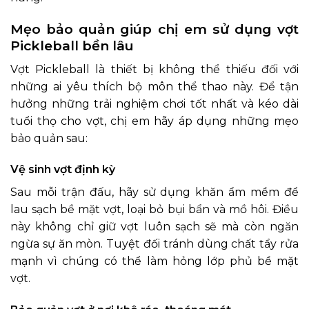
Mẹo bảo quản giúp chị em sử dụng vợt
Pickleball bền lâu
Vợt Pickleball là thiết bị không thể thiếu đối với
những ai yêu thích bộ môn thể thao này. Để tận
hưởng những trải nghiệm chơi tốt nhất và kéo dài
tuổi thọ cho vợt, chị em hãy áp dụng những mẹo
bảo quản sau:
Vệ sinh vợt định kỳ
Sau mỗi trận đấu, hãy sử dụng khăn ẩm mềm để
lau sạch bề mặt vợt, loại bỏ bụi bẩn và mồ hôi. Điều
này không chỉ giữ vợt luôn sạch sẽ mà còn ngăn
ngừa sự ăn mòn. Tuyệt đối tránh dùng chất tẩy rửa
mạnh vì chúng có thể làm hỏng lớp phủ bề mặt
vợt.