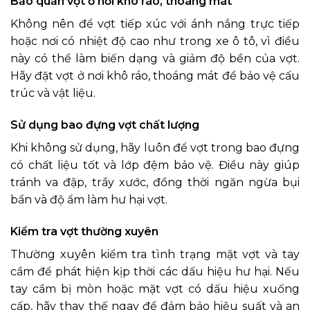
Bảo quản vợt ở nơi khô ráo, thoáng mát
Không nên để vợt tiếp xúc với ánh nắng trực tiếp
hoặc nơi có nhiệt độ cao như trong xe ô tô, vì điều
này có thể làm biến dạng và giảm độ bền của vợt.
Hãy đặt vợt ở nơi khô ráo, thoáng mát để bảo vệ cấu
trúc và vật liệu.
Sử dụng bao đựng vợt chất lượng
Khi không sử dụng, hãy luôn để vợt trong bao đựng
có chất liệu tốt và lớp đệm bảo vệ. Điều này giúp
tránh va đập, trầy xước, đồng thời ngăn ngừa bụi
bẩn và độ ẩm làm hư hại vợt.
Kiểm tra vợt thường xuyên
Thường xuyên kiểm tra tình trạng mặt vợt và tay
cầm để phát hiện kịp thời các dấu hiệu hư hại. Nếu
tay cầm bị mòn hoặc mặt vợt có dấu hiệu xuống
cấp, hãy thay thế ngay để đảm bảo hiệu suất và an