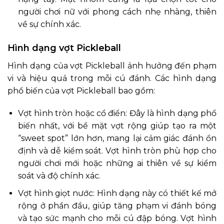
người chơi nữ với phong cách nhẹ nhàng, thiên
về sự chính xác.
Hình dạng vợt Pickleball
Hình dạng của vợt Pickleball ảnh hưởng đến phạm
vi và hiệu quả trong mỗi cú đánh. Các hình dạng
phổ biến của vợt Pickleball bao gồm:
Vợt hình tròn hoặc cổ điển: Đây là hình dạng phổ
biến nhất, với bề mặt vợt rộng giúp tạo ra một
“sweet spot” lớn hơn, mang lại cảm giác đánh ổn
định và dễ kiểm soát. Vợt hình tròn phù hợp cho
người chơi mới hoặc những ai thiên về sự kiểm
soát và độ chính xác.
Vợt hình giọt nước: Hình dạng này có thiết kế mở
rộng ở phần đầu, giúp tăng phạm vi đánh bóng
và tạo sức mạnh cho mỗi cú đập bóng. Vợt hình