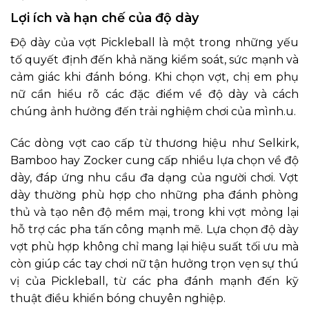
Lợi ích và hạn chế của độ dày
Độ dày của vợt Pickleball là một trong những yếu
tố quyết định đến khả năng kiểm soát, sức mạnh và
cảm giác khi đánh bóng. Khi chọn vợt, chị em phụ
nữ cần hiểu rõ các đặc điểm về độ dày và cách
chúng ảnh hưởng đến trải nghiệm chơi của mình.u.
Các dòng vợt cao cấp từ thương hiệu như Selkirk,
Bamboo hay Zocker cung cấp nhiều lựa chọn về độ
dày, đáp ứng nhu cầu đa dạng của người chơi. Vợt
dày thường phù hợp cho những pha đánh phòng
thủ và tạo nên độ mềm mại, trong khi vợt mỏng lại
hỗ trợ các pha tấn công mạnh mẽ. Lựa chọn độ dày
vợt phù hợp không chỉ mang lại hiệu suất tối ưu mà
còn giúp các tay chơi nữ tận hưởng trọn vẹn sự thú
vị của Pickleball, từ các pha đánh mạnh đến kỹ
thuật điều khiển bóng chuyên nghiệp.