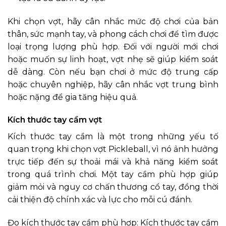
Khi chọn vợt, hãy cân nhắc mức độ chơi của bản
thân, sức mạnh tay, và phong cách chơi để tìm được
loại trọng lượng phù hợp. Đối với người mới chơi
hoặc muốn sự linh hoạt, vợt nhẹ sẽ giúp kiểm soát
dễ dàng. Còn nếu bạn chơi ở mức độ trung cấp
hoặc chuyên nghiệp, hãy cân nhắc vợt trung bình
hoặc nặng để gia tăng hiệu quả.
Kích thước tay cầm vợt
Kích thước tay cầm là một trong những yếu tố
quan trọng khi chọn vợt Pickleball, vì nó ảnh hưởng
trực tiếp đến sự thoải mái và khả năng kiểm soát
trong quá trình chơi. Một tay cầm phù hợp giúp
giảm mỏi và nguy cơ chấn thương cổ tay, đồng thời
cải thiện độ chính xác và lực cho mỗi cú đánh.
Đo kích thước tay cầm phù hợp: Kích thước tay cầm