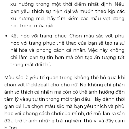
xu hướng trong một thời điểm nhất định. Nếu
bạn yêu thích sự hiện đại và muốn theo kịp các
xu hướng mới, hãy tìm kiếm các mẫu vợt đang
hot trong mùa giải.
Kết hợp với trang phục: Chọn màu sắc vợt phù
hợp với trang phục thể thao của bạn sẽ tạo ra sự
hài hòa và phong cách cá nhân. Việc này không
chỉ làm bạn tự tin hơn mà còn tạo ấn tượng tốt
trong mắt đối thủ.
Màu sắc là yếu tố quan trọng không thể bỏ qua khi
chọn vợt Pickleball cho phụ nữ. Nó không chỉ phản
ánh sở thích cá nhân mà còn có thể ảnh hưởng đến
tâm lý và sự tự tin trong mỗi trận đấu. Hãy dành thời
gian để lựa chọn màu sắc mà bạn yêu thích và phù
hợp với phong cách chơi của mình, để mỗi lần ra sân
đều trở thành những trải nghiệm thú vị và đầy cảm
hứng.