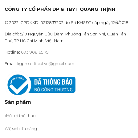
CÔNG TY CỔ PHẦN DP & TBYT QUANG THỊNH
© 2022. GPDKKD: 0312837202 do Sở KH&ĐT cấp ngày 12/4/2018.
Địa chỉ: 5/19 Nguyễn Cửu Đàm, Phường Tân Sơn Nhì, Quận Tân
Phú, TP Hồ Chí Minh, Việt Nam
Hotline:
093 908 65 79
Email:
ligpro.official.vn@gmail.com
Sản phẩm
Hỗ trợ thể thao
Vệ sinh đa năng