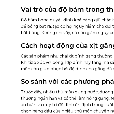
Vai trò của độ bám trong t
Độ bám bóng quyết định khả năng giữ chắc b
để bóng bật ra, tạo cơ hội nguy hiểm cho đối th
bắt bóng. Không chỉ vậy, nó còn giảm nguy c
Cách hoạt động của xịt găn
Các sản phẩm như chai xịt dính găng thường 
Khi tiếp xúc với bóng, lớp dính này tăng ma s
môn còn giúp phục hồi độ dính cho găng đã cũ
So sánh với các phương ph
Trước đây, nhiều thủ môn dùng nước, đường 
thường ngắn hạn và có thể làm hỏng găng. Ng
an toàn và duy trì độ dính ổn định trong suốt
chọn hàng đầu của nhiều thủ môn chuyên n