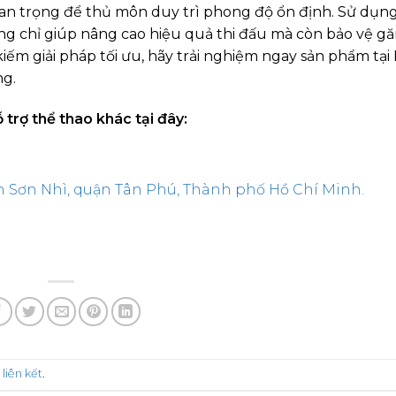
n trọng để thủ môn duy trì phong độ ổn định. Sử dụng
g chỉ giúp nâng cao hiệu quả thi đấu mà còn bảo vệ g
ếm giải pháp tối ưu, hãy trải nghiệm ngay sản phẩm tại 
ng.
rợ thể thao khác tại đây:
 Sơn Nhì, quận Tân Phú, Thành phố Hồ Chí Minh.
i
liên kết
.