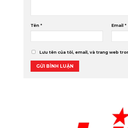
Tên
*
Email
*
Lưu tên của tôi, email, và trang web tron