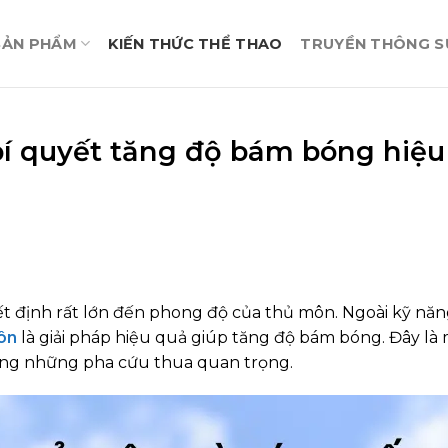
SẢN PHẨM
KIẾN THỨC THỂ THAO
TRUYỀN THÔNG SỰ
bí quyết tăng độ bám bóng hiệu
t định rất lớn đến phong độ của thủ môn. Ngoài kỹ năn
ôn
là giải pháp hiệu quả giúp tăng độ bám bóng. Đây là
ong những pha cứu thua quan trọng.