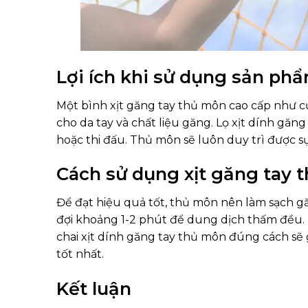
Lợi ích khi sử dụng sản ph
Một bình xịt găng tay thủ môn cao cấp như 
cho da tay và chất liệu găng. Lọ xịt dính găng
hoặc thi đấu. Thủ môn sẽ luôn duy trì được sự
Cách sử dụng xịt găng tay 
Để đạt hiệu quả tốt, thủ môn nên làm sạch gă
đợi khoảng 1-2 phút để dung dịch thấm đều. 
chai xịt dính găng tay thủ môn đúng cách sẽ
tốt nhất.
Kết luận