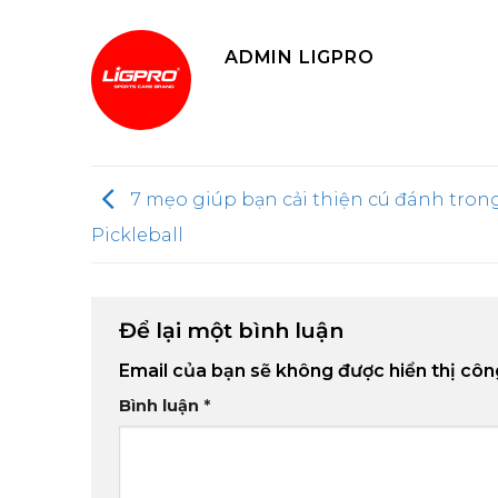
ADMIN LIGPRO
7 mẹo giúp bạn cải thiện cú đánh tron
Pickleball
Để lại một bình luận
Email của bạn sẽ không được hiển thị côn
Bình luận
*