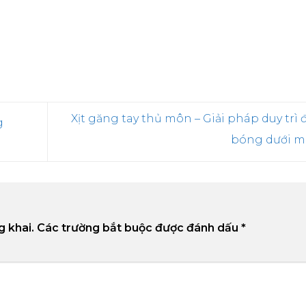
Xịt găng tay thủ môn – Giải pháp duy trì
g
bóng dưới 
g khai.
Các trường bắt buộc được đánh dấu
*