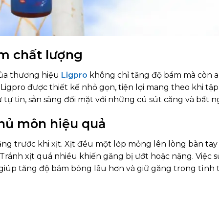
ẩm chất lượng
của thương hiệu
Ligpro
không chỉ tăng độ bám mà còn a
 Ligpro được thiết kế nhỏ gọn, tiện lợi mang theo khi tậ
 tự tin, sẵn sàng đối mặt với những cú sút căng và bất n
thủ môn hiệu quả
ng trước khi xịt. Xịt đều một lớp mỏng lên lòng bàn tay
Tránh xịt quá nhiều khiến găng bị ướt hoặc nặng. Việc 
 giúp tăng độ bám bóng lâu hơn và giữ găng trong tình 