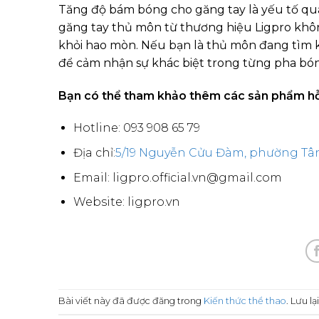
Tăng độ bám bóng cho găng tay là yếu tố qua
găng tay thủ môn từ thương hiệu Ligpro khôn
khỏi hao mòn. Nếu bạn là thủ môn đang tìm ki
để cảm nhận sự khác biệt trong từng pha bó
Bạn có thể tham khảo thêm các sản phẩm hỗ t
Hotline: 093 908 65 79
Địa chỉ:
5/19 Nguyễn Cửu Đàm, phường Tân
Email: ligpro.official.vn@gmail.com
Website: ligpro.vn
Bài viết này đã được đăng trong
Kiến thức thể thao
. Lưu lạ