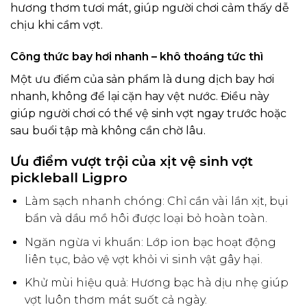
hương thơm tươi mát, giúp người chơi cảm thấy dễ
chịu khi cầm vợt.
Công thức bay hơi nhanh – khô thoáng tức thì
Một ưu điểm của sản phẩm là dung dịch bay hơi
nhanh, không để lại cặn hay vệt nước. Điều này
giúp người chơi có thể vệ sinh vợt ngay trước hoặc
sau buổi tập mà không cần chờ lâu.
Ưu điểm vượt trội của xịt vệ sinh vợt
pickleball Ligpro
Làm sạch nhanh chóng: Chỉ cần vài lần xịt, bụi
bẩn và dầu mồ hôi được loại bỏ hoàn toàn.
Ngăn ngừa vi khuẩn: Lớp ion bạc hoạt động
liên tục, bảo vệ vợt khỏi vi sinh vật gây hại.
Khử mùi hiệu quả: Hương bạc hà dịu nhẹ giúp
vợt luôn thơm mát suốt cả ngày.