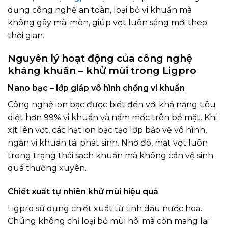
dụng công nghệ an toàn, loại bỏ vi khuẩn mà
không gây mài mòn, giúp vợt luôn sáng mới theo
thời gian.
Nguyên lý hoạt động của công nghệ
kháng khuẩn – khử mùi trong Ligpro
Nano bạc – lớp giáp vô hình chống vi khuẩn
Công nghệ ion bạc được biết đến với khả năng tiêu
diệt hơn 99% vi khuẩn và nấm mốc trên bề mặt. Khi
xịt lên vợt, các hạt ion bạc tạo lớp bảo vệ vô hình,
ngăn vi khuẩn tái phát sinh. Nhờ đó, mặt vợt luôn
trong trạng thái sạch khuẩn mà không cần vệ sinh
quá thường xuyên.
Chiết xuất tự nhiên khử mùi hiệu quả
Ligpro sử dụng chiết xuất từ tinh dầu nước hoa.
Chúng không chỉ loại bỏ mùi hôi mà còn mang lại