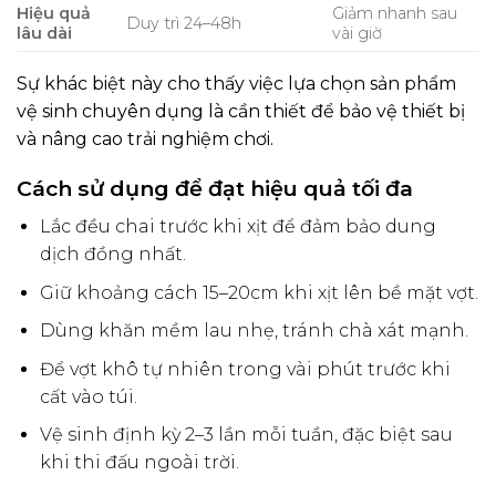
Hiệu quả
Giảm nhanh sau
Duy trì 24–48h
lâu dài
vài giờ
Sự khác biệt này cho thấy việc lựa chọn sản phẩm
vệ sinh chuyên dụng là cần thiết để bảo vệ thiết bị
và nâng cao trải nghiệm chơi.
Cách sử dụng để đạt hiệu quả tối đa
Lắc đều chai trước khi xịt để đảm bảo dung
dịch đồng nhất.
Giữ khoảng cách 15–20cm khi xịt lên bề mặt vợt.
Dùng khăn mềm lau nhẹ, tránh chà xát mạnh.
Để vợt khô tự nhiên trong vài phút trước khi
cất vào túi.
Vệ sinh định kỳ 2–3 lần mỗi tuần, đặc biệt sau
khi thi đấu ngoài trời.