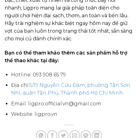
bạc, chiết xuất tự nhiên và công thức bay hơi
nhanh, Ligpro mang lại giải pháp toàn diện cho
người chơi hiện đại: sạch, thơm, an toàn và bền lâu.
Hãy trải nghiệm sự khác biệt ngay hôm nay để giữ
vợt của bạn luôn trong trạng thái tốt nhất, sẵn sàng
cho mọi cú đánh chính xác.
Bạn có thể tham khảo thêm các sản phẩm hỗ trợ
thể thao khác tại đây:
Hotline: 093 908 65 79
Địa chỉ:
5/19 Nguyễn Cửu Đàm, phường Tân Sơn
Nhì, quận Tân Phú, Thành phố Hồ Chí Minh.
Email: ligpro.official.vn@gmail.com
Website: ligpro.vn