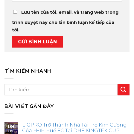
Lưu tên của tôi, email, và trang web trong
trình duyệt này cho lần bình luận kế tiếp của
tôi.
TÌM KIẾM NHANH
BÀI VIẾT GẦN ĐÂY
LIGPRO Trở Thành Nhà Tài Trợ Kim Cương
08
Của HĐH Huế FC Tại DHF KINGTEK CUP
Th8