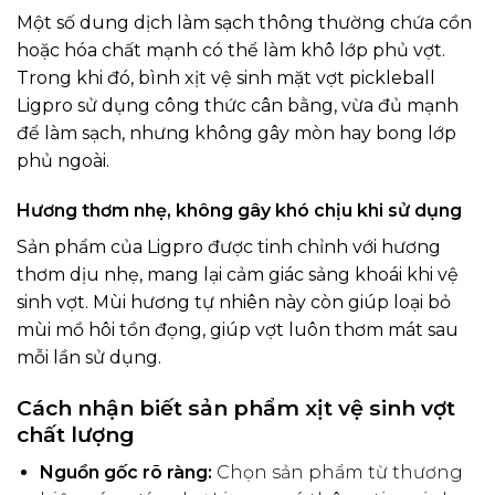
Một số dung dịch làm sạch thông thường chứa cồn
hoặc hóa chất mạnh có thể làm khô lớp phủ vợt.
Trong khi đó, bình xịt vệ sinh mặt vợt pickleball
Ligpro sử dụng công thức cân bằng, vừa đủ mạnh
để làm sạch, nhưng không gây mòn hay bong lớp
phủ ngoài.
Hương thơm nhẹ, không gây khó chịu khi sử dụng
Sản phẩm của Ligpro được tinh chỉnh với hương
thơm dịu nhẹ, mang lại cảm giác sảng khoái khi vệ
sinh vợt. Mùi hương tự nhiên này còn giúp loại bỏ
mùi mồ hôi tồn đọng, giúp vợt luôn thơm mát sau
mỗi lần sử dụng.
Cách nhận biết sản phẩm xịt vệ sinh vợt
chất lượng
Nguồn gốc rõ ràng:
Chọn sản phẩm từ thương