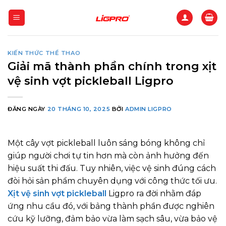
Bỏ
qua
nội
dung
KIẾN THỨC THỂ THAO
Giải mã thành phần chính trong xịt
vệ sinh vợt pickleball Ligpro
ĐĂNG NGÀY
20 THÁNG 10, 2025
BỞI
ADMIN LIGPRO
Một cây vợt pickleball luôn sáng bóng không chỉ
giúp người chơi tự tin hơn mà còn ảnh hưởng đến
hiệu suất thi đấu. Tuy nhiên, việc vệ sinh đúng cách
đòi hỏi sản phẩm chuyên dụng với công thức tối ưu.
Xịt vệ sinh vợt pickleball
Ligpro ra đời nhằm đáp
ứng nhu cầu đó, với bảng thành phần được nghiên
cứu kỹ lưỡng, đảm bảo vừa làm sạch sâu, vừa bảo vệ