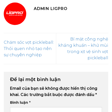
ADMIN LIGPRO
Bí mật công nghệ
Chăm sóc vợt pickleball:
kháng khuẩn – khử mùi
Thói quen nhỏ tạo nên
trong xịt vệ sinh vợt
sự chuyên nghiệp
pickleball
Để lại một bình luận
Email của bạn sẽ không được hiển thị công
khai.
Các trường bắt buộc được đánh dấu
*
Bình luận
*