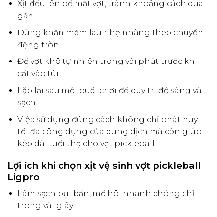
Xịt đều lên bề mặt vợt, tránh khoảng cách quá
gần.
Dùng khăn mềm lau nhẹ nhàng theo chuyển
động tròn.
Để vợt khô tự nhiên trong vài phút trước khi
cất vào túi.
Lặp lại sau mỗi buổi chơi để duy trì độ sáng và
sạch.
Việc sử dụng đúng cách không chỉ phát huy
tối đa công dụng của dung dịch mà còn giúp
kéo dài tuổi thọ cho vợt pickleball.
Lợi ích khi chọn xịt vệ sinh vợt pickleball
Ligpro
Làm sạch bụi bẩn, mồ hôi nhanh chóng chỉ
trong vài giây.