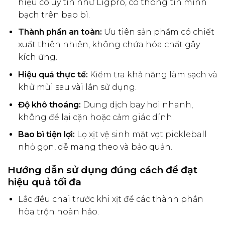
hiệu có uy tín như Ligpro, có thông tin minh
bạch trên bao bì.
Thành phần an toàn:
Ưu tiên sản phẩm có chiết
xuất thiên nhiên, không chứa hóa chất gây
kích ứng.
Hiệu quả thực tế:
Kiểm tra khả năng làm sạch và
khử mùi sau vài lần sử dụng.
Độ khô thoáng:
Dung dịch bay hơi nhanh,
không để lại cặn hoặc cảm giác dính.
Bao bì tiện lợi:
Lọ xịt vệ sinh mặt vợt pickleball
nhỏ gọn, dễ mang theo và bảo quản.
Hướng dẫn sử dụng đúng cách để đạt
hiệu quả tối đa
Lắc đều chai trước khi xịt để các thành phần
hòa trộn hoàn hảo.