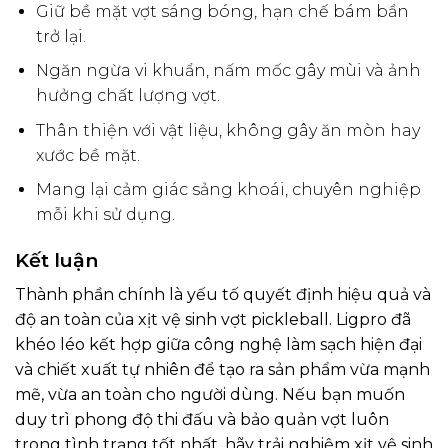
Giữ bề mặt vợt sáng bóng, hạn chế bám bẩn
trở lại.
Ngăn ngừa vi khuẩn, nấm mốc gây mùi và ảnh
hưởng chất lượng vợt.
Thân thiện với vật liệu, không gây ăn mòn hay
xước bề mặt.
Mang lại cảm giác sảng khoái, chuyên nghiệp
mỗi khi sử dụng.
Kết luận
Thành phần chính là yếu tố quyết định hiệu quả và
độ an toàn của xịt vệ sinh vợt pickleball. Ligpro đã
khéo léo kết hợp giữa công nghệ làm sạch hiện đại
và chiết xuất tự nhiên để tạo ra sản phẩm vừa mạnh
mẽ, vừa an toàn cho người dùng. Nếu bạn muốn
duy trì phong độ thi đấu và bảo quản vợt luôn
trong tình trạng tốt nhất, hãy trải nghiệm xịt vệ sinh