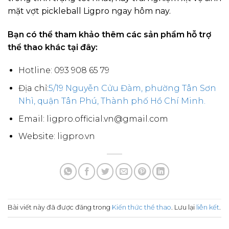
mặt vợt pickleball Ligpro ngay hôm nay.
Bạn có thể tham khảo thêm các sản phẩm hỗ trợ
thể thao khác tại đây:
Hotline: 093 908 65 79
Địa chỉ:
5/19 Nguyễn Cửu Đàm, phường Tân Sơn
Nhì, quận Tân Phú, Thành phố Hồ Chí Minh.
Email: ligpro.official.vn@gmail.com
Website: ligpro.vn
Bài viết này đã được đăng trong
Kiến thức thể thao
. Lưu lại
liên kết
.