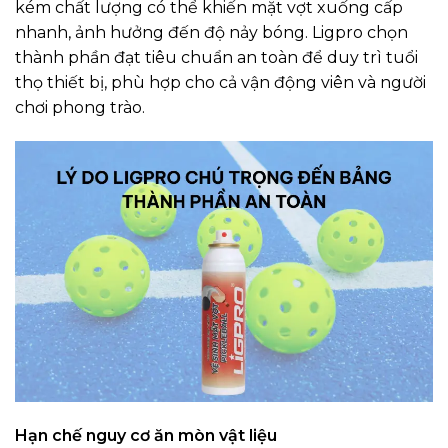
kém chất lượng có thể khiến mặt vợt xuống cấp
nhanh, ảnh hưởng đến độ nảy bóng. Ligpro chọn
thành phần đạt tiêu chuẩn an toàn để duy trì tuổi
thọ thiết bị, phù hợp cho cả vận động viên và người
chơi phong trào.
Hạn chế nguy cơ ăn mòn vật liệu