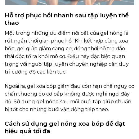
Hỗ trợ phục hồi nhanh sau tập luyện thể
thao
Một trong những ưu điểm nổi bật của gel nóng là
rút ngắn thời gian phục hồi. Khi kết hợp cùng xoa
bóp, gel giúp giảm căng cơ, đồng thời hỗ trợ đào
thải độc tố ra khỏi mô cơ. Điều này đặc biệt quan
trọng với người tập luyện chuyên nghiệp cần duy
trì cường độ cao liên tục.
Ngoài ra, gel xoa bóp giảm đau còn hạn chế nguy cơ
chấn thương do cơ bắp không được nghỉ ngơi đầy
đủ. Sử dụng gel nóng sau mỗi buổi tập giúp chuẩn
bị tốt cho những buổi vận động tiếp theo.
Cách sử dụng gel nóng xoa bóp để đạt
hiệu quả tối đa