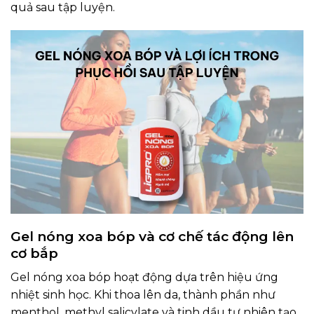
quả sau tập luyện.
Gel nóng xoa bóp và cơ chế tác động lên
cơ bắp
Gel nóng xoa bóp hoạt động dựa trên hiệu ứng
nhiệt sinh học. Khi thoa lên da, thành phần như
menthol, methyl salicylate và tinh dầu tự nhiên tạo