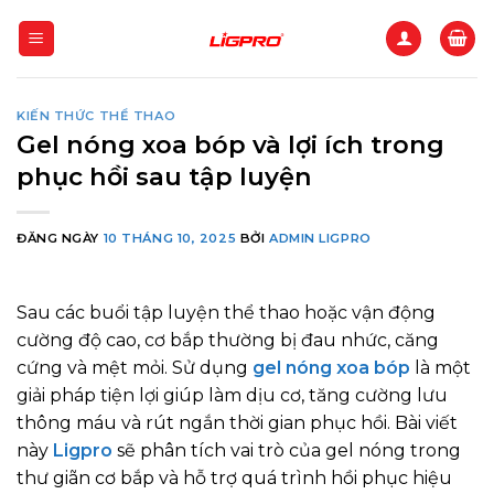
Bỏ
qua
nội
dung
KIẾN THỨC THỂ THAO
Gel nóng xoa bóp và lợi ích trong
phục hồi sau tập luyện
ĐĂNG NGÀY
10 THÁNG 10, 2025
BỞI
ADMIN LIGPRO
Sau các buổi tập luyện thể thao hoặc vận động
cường độ cao, cơ bắp thường bị đau nhức, căng
cứng và mệt mỏi. Sử dụng
gel nóng xoa bóp
là một
giải pháp tiện lợi giúp làm dịu cơ, tăng cường lưu
thông máu và rút ngắn thời gian phục hồi. Bài viết
này
Ligpro
sẽ phân tích vai trò của gel nóng trong
thư giãn cơ bắp và hỗ trợ quá trình hồi phục hiệu