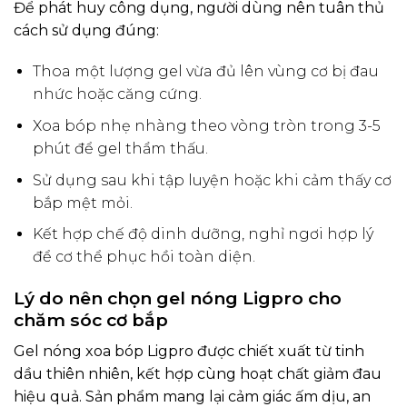
Để phát huy công dụng, người dùng nên tuân thủ
cách sử dụng đúng:
Thoa một lượng gel vừa đủ lên vùng cơ bị đau
nhức hoặc căng cứng.
Xoa bóp nhẹ nhàng theo vòng tròn trong 3-5
phút để gel thẩm thấu.
Sử dụng sau khi tập luyện hoặc khi cảm thấy cơ
bắp mệt mỏi.
Kết hợp chế độ dinh dưỡng, nghỉ ngơi hợp lý
để cơ thể phục hồi toàn diện.
Lý do nên chọn gel nóng Ligpro cho
chăm sóc cơ bắp
Gel nóng xoa bóp Ligpro được chiết xuất từ tinh
dầu thiên nhiên, kết hợp cùng hoạt chất giảm đau
hiệu quả. Sản phẩm mang lại cảm giác ấm dịu, an