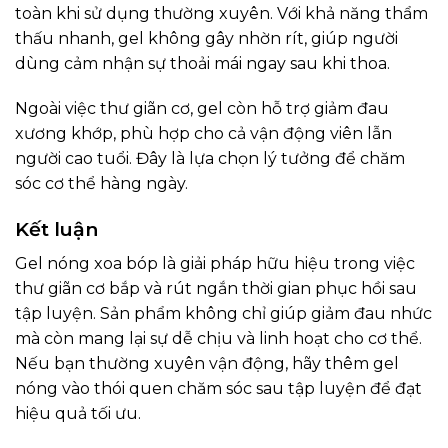
toàn khi sử dụng thường xuyên. Với khả năng thẩm
thấu nhanh, gel không gây nhờn rít, giúp người
dùng cảm nhận sự thoải mái ngay sau khi thoa.
Ngoài việc thư giãn cơ, gel còn hỗ trợ giảm đau
xương khớp, phù hợp cho cả vận động viên lẫn
người cao tuổi. Đây là lựa chọn lý tưởng để chăm
sóc cơ thể hàng ngày.
Kết luận
Gel nóng xoa bóp là giải pháp hữu hiệu trong việc
thư giãn cơ bắp và rút ngắn thời gian phục hồi sau
tập luyện. Sản phẩm không chỉ giúp giảm đau nhức
mà còn mang lại sự dễ chịu và linh hoạt cho cơ thể.
Nếu bạn thường xuyên vận động, hãy thêm gel
nóng vào thói quen chăm sóc sau tập luyện để đạt
hiệu quả tối ưu.