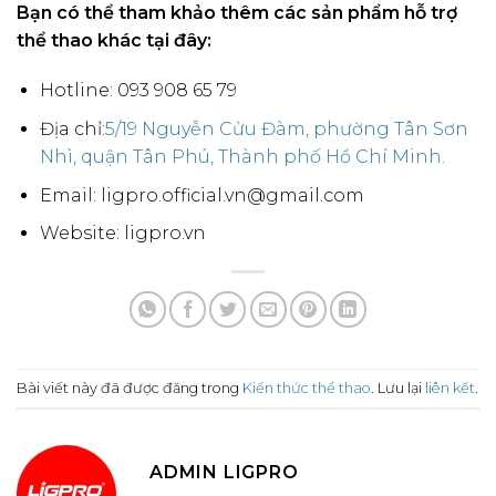
Bạn có thể tham khảo thêm các sản phẩm hỗ trợ
thể thao khác tại đây:
Hotline: 093 908 65 79
Địa chỉ:
5/19 Nguyễn Cửu Đàm, phường Tân Sơn
Nhì, quận Tân Phú, Thành phố Hồ Chí Minh.
Email: ligpro.official.vn@gmail.com
Website: ligpro.vn
Bài viết này đã được đăng trong
Kiến thức thể thao
. Lưu lại
liên kết
.
ADMIN LIGPRO