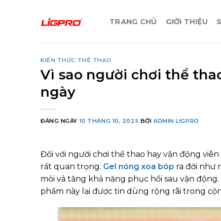
Bỏ
qua
TRANG CHỦ
GIỚI THIỆU
nội
dung
KIẾN THỨC THỂ THAO
Vì sao người chơi thể th
ngày
ĐĂNG NGÀY
10 THÁNG 10, 2025
BỞI
ADMIN LIGPRO
Đối với người chơi thể thao hay vận động viên
rất quan trọng.
Gel nóng xoa bóp
ra đời như 
mỏi và tăng khả năng phục hồi sau vận động. 
phẩm này lại được tin dùng rộng rãi trong cộ