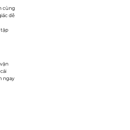
ên cùng
giác dễ
 tập
 vận
cải
m ngay