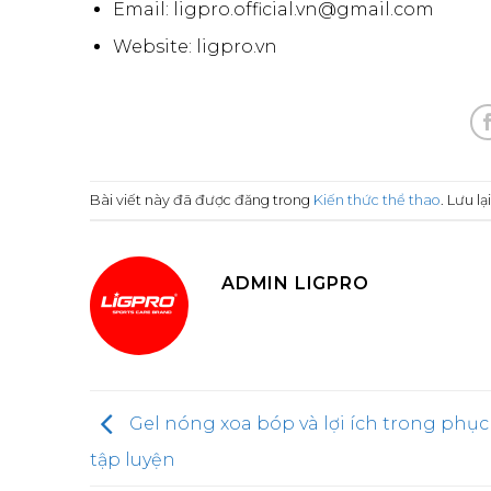
Email: ligpro.official.vn@gmail.com
Website: ligpro.vn
Bài viết này đã được đăng trong
Kiến thức thể thao
. Lưu lạ
ADMIN LIGPRO
Gel nóng xoa bóp và lợi ích trong phục
tập luyện