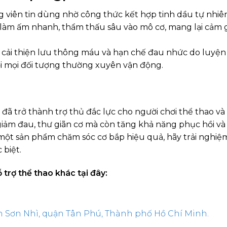
 viên tin dùng nhờ công thức kết hợp tinh dầu tự nhi
làm ấm nhanh, thẩm thấu sâu vào mô cơ, mang lại cảm 
ợ cải thiện lưu thông máu và hạn chế đau nhức do luyện
ới mọi đối tượng thường xuyên vận động.
 đã trở thành trợ thủ đắc lực cho người chơi thể thao và
iảm đau, thư giãn cơ mà còn tăng khả năng phục hồi và 
một sản phẩm chăm sóc cơ bắp hiệu quả, hãy trải nghiệ
 biệt.
rợ thể thao khác tại đây:
 Sơn Nhì, quận Tân Phú, Thành phố Hồ Chí Minh.