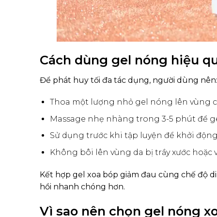
Cách dùng gel nóng hiệu q
Để phát huy tối đa tác dụng, người dùng nên
Thoa một lượng nhỏ gel nóng lên vùng c
Massage nhẹ nhàng trong 3-5 phút để ge
Sử dụng trước khi tập luyện để khởi động 
Không bôi lên vùng da bị trầy xước hoặc 
Kết hợp gel xoa bóp giảm đau cùng chế độ din
hồi nhanh chóng hơn.
Vì sao nên chọn gel nóng x