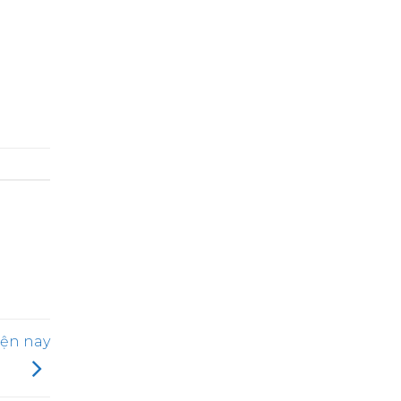
iện nay