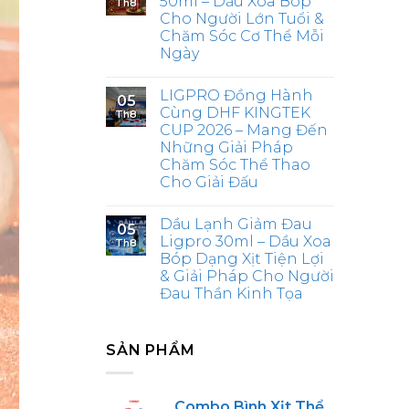
50ml – Dầu Xoa Bóp
Th8
Cho Người Lớn Tuổi &
Chăm Sóc Cơ Thể Mỗi
Ngày
LIGPRO Đồng Hành
05
Cùng DHF KINGTEK
Th8
CUP 2026 – Mang Đến
Những Giải Pháp
Chăm Sóc Thể Thao
Cho Giải Đấu
Dầu Lạnh Giảm Đau
05
Ligpro 30ml – Dầu Xoa
Th8
Bóp Dạng Xịt Tiện Lợi
& Giải Pháp Cho Người
Đau Thần Kinh Tọa
SẢN PHẨM
Combo Bình Xịt Thể