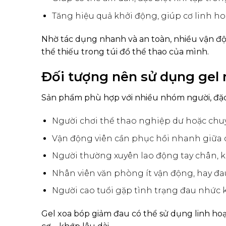
Tăng hiệu quả khởi động, giúp cơ linh h
Nhờ tác dụng nhanh và an toàn, nhiều vận 
thể thiếu trong túi đồ thể thao của mình.
Đối tượng nên sử dụng gel
Sản phẩm phù hợp với nhiều nhóm người, đặc 
Người chơi thể thao nghiệp dư hoặc chu
Vận động viên cần phục hồi nhanh giữa c
Người thường xuyên lao động tay chân, 
Nhân viên văn phòng ít vận động, hay đau 
Người cao tuổi gặp tình trạng đau nhức k
Gel xoa bóp giảm đau có thể sử dụng linh hoạt